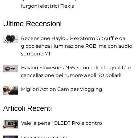
furgoni elettrici Flexis
Ultime Recensioni
Recensione Haylou HexStorm G1: cuffie da
gioco senza illuminazione RGB, ma con audio
surround 7.1
Haylou FlowBuds N55: suono di alta qualità e
cancellazione del rumore a soli 40 dollari!
Migliori Action Cam per Vlogging
Articoli Recenti
Vale la pena l'OLED? Pro e contro