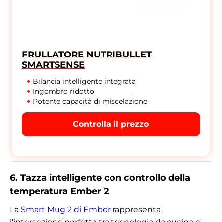
FRULLATORE NUTRIBULLET
SMARTSENSE
Bilancia intelligente integrata
Ingombro ridotto
Potente capacità di miscelazione
Controlla il prezzo
6. Tazza intelligente con controllo della
temperatura Ember 2
La
Smart Mug 2 di Ember
rappresenta
l'intersezione perfetta tra tecnologia da cucina e