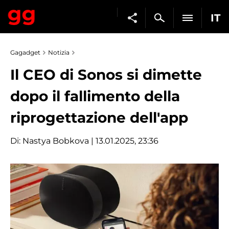
IT
Gagadget
Notizia
Il CEO di Sonos si dimette
dopo il fallimento della
riprogettazione dell'app
Di:
Nastya Bobkova
| 13.01.2025, 23:36