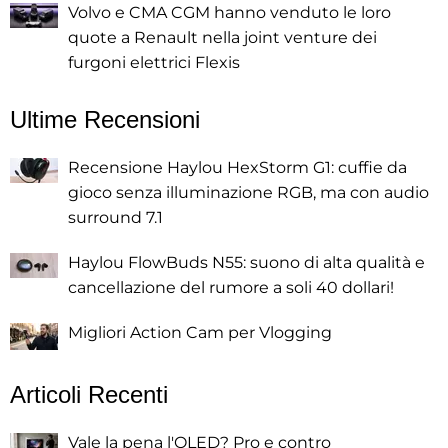
Volvo e CMA CGM hanno venduto le loro
quote a Renault nella joint venture dei
furgoni elettrici Flexis
Ultime Recensioni
Recensione Haylou HexStorm G1: cuffie da
gioco senza illuminazione RGB, ma con audio
surround 7.1
Haylou FlowBuds N55: suono di alta qualità e
cancellazione del rumore a soli 40 dollari!
Migliori Action Cam per Vlogging
Articoli Recenti
Vale la pena l'OLED? Pro e contro