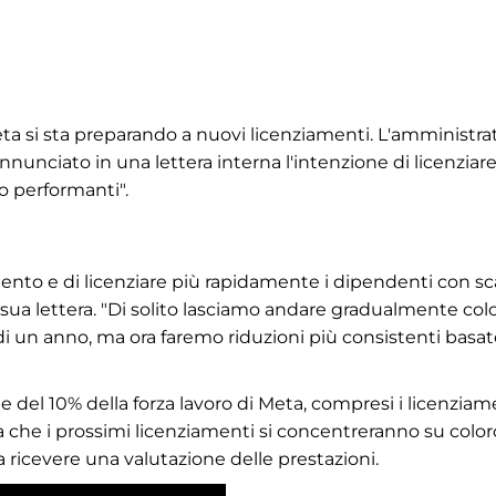
eta si sta preparando a nuovi licenziamenti. L'amministra
nunciato in una lettera interna l'intenzione di licenziar
o performanti".
mento e di licenziare più rapidamente i dipendenti con sc
sua lettera. "Di solito lasciamo andare gradualmente col
di un anno, ma ora faremo riduzioni più consistenti basa
e del 10% della forza lavoro di Meta, compresi i licenziam
 che i prossimi licenziamenti si concentreranno su color
ricevere una valutazione delle prestazioni.