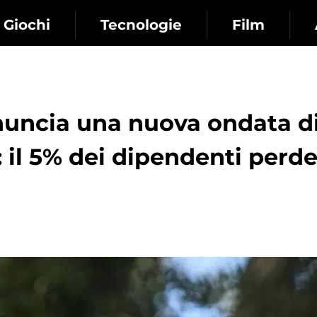
Giochi
Tecnologie
Film
uncia una nuova ondata d
 il 5% dei dipendenti perd