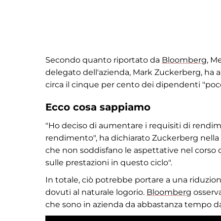
Secondo quanto riportato da
Bloomberg
, M
delegato dell'azienda, Mark Zuckerberg, ha an
circa il cinque per cento dei dipendenti "poc
Ecco cosa sappiamo
"Ho deciso di aumentare i requisiti di rendi
rendimento", ha dichiarato Zuckerberg nella 
che non soddisfano le aspettative nel corso 
sulle prestazioni in questo ciclo".
In totale, ciò potrebbe portare a una riduzion
dovuti al naturale logorio.
Bloomberg
osserva
che sono in azienda da abbastanza tempo da 