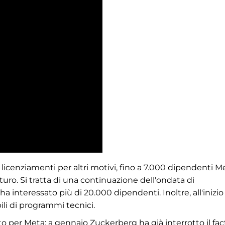
licenziamenti per altri motivi, fino a 7.000 dipendenti M
turo. Si tratta di una continuazione dell'ondata di
ha interessato più di 20.000 dipendenti. Inoltre, all'inizio
ili di programmi tecnici.
o per Meta: a gennaio Zuckerberg ha già interrotto il fac