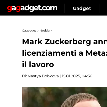
Gadget
Gagadget
Notizia
Mark Zuckerberg ann
licenziamenti a Meta:
il lavoro
Di:
Nastya Bobkova
| 15.01.2025, 04:36