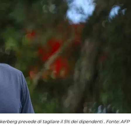
kerberg prevede di tagliare il 5% dei dipendenti . Fonte: AFP