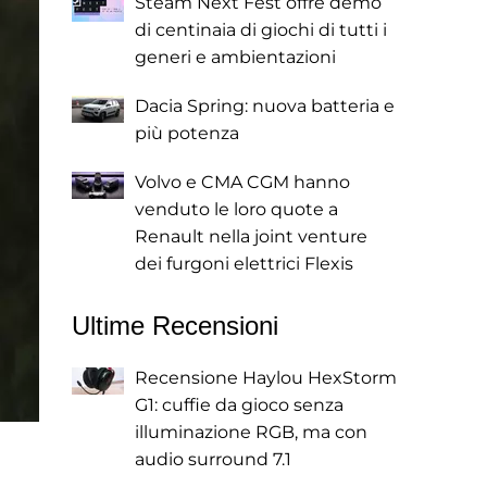
Steam Next Fest offre demo
di centinaia di giochi di tutti i
generi e ambientazioni
Dacia Spring: nuova batteria e
più potenza
Volvo e CMA CGM hanno
venduto le loro quote a
Renault nella joint venture
dei furgoni elettrici Flexis
Ultime Recensioni
Recensione Haylou HexStorm
G1: cuffie da gioco senza
illuminazione RGB, ma con
audio surround 7.1