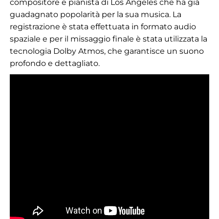
compositore e pianista di Los Angeles che ha già
guadagnato popolarità per la sua musica. La
registrazione è stata effettuata in formato audio
spaziale e per il missaggio finale è stata utilizzata la
tecnologia Dolby Atmos, che garantisce un suono
profondo e dettagliato.