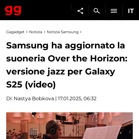
IT
Gagadget
Notizia
Notizia Samsung
Samsung ha aggiornato la
suoneria Over the Horizon:
versione jazz per Galaxy
S25 (video)
Di:
Nastya Bobkova
| 17.01.2025, 06:32