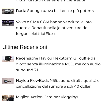
giochi di tutti i generi e ambientazioni
Dacia Spring: nuova batteria e più potenza
Volvo e CMA CGM hanno venduto le loro
quote a Renault nella joint venture dei
furgoni elettrici Flexis
Ultime Recensioni
Recensione Haylou HexStorm G1: cuffie da
gioco senza illuminazione RGB, ma con audio
surround 7.1
Haylou FlowBuds N55: suono di alta qualità e
cancellazione del rumore a soli 40 dollari!
Migliori Action Cam per Vlogging