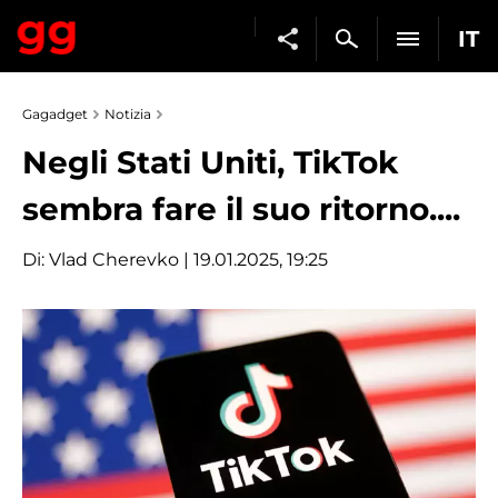
IT
Gagadget
Notizia
Negli Stati Uniti, TikTok
sembra fare il suo ritorno....
Di:
Vlad Cherevko
| 19.01.2025, 19:25