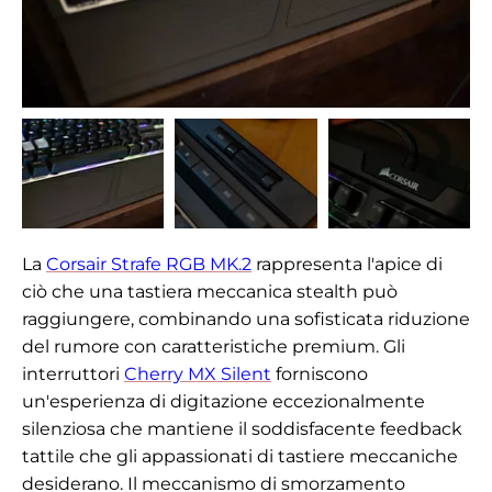
La
Corsair Strafe RGB MK.2
rappresenta l'apice di
ciò che una tastiera meccanica stealth può
raggiungere, combinando una sofisticata riduzione
del rumore con caratteristiche premium. Gli
interruttori
Cherry MX Silent
forniscono
un'esperienza di digitazione eccezionalmente
silenziosa che mantiene il soddisfacente feedback
tattile che gli appassionati di tastiere meccaniche
desiderano. Il meccanismo di smorzamento