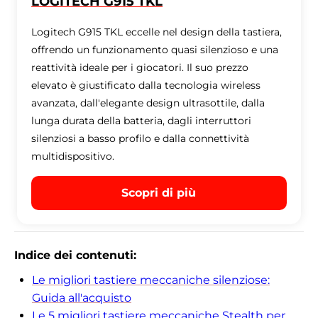
LOGITECH G915 TKL
Logitech G915 TKL eccelle nel design della tastiera,
offrendo un funzionamento quasi silenzioso e una
reattività ideale per i giocatori. Il suo prezzo
elevato è giustificato dalla tecnologia wireless
avanzata, dall'elegante design ultrasottile, dalla
lunga durata della batteria, dagli interruttori
silenziosi a basso profilo e dalla connettività
multidispositivo.
Scopri di più
Indice dei contenuti:
Le migliori tastiere meccaniche silenziose:
Guida all'acquisto
Le 5 migliori tastiere meccaniche Stealth per