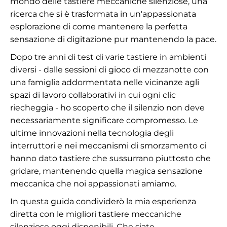
mondo delle tastiere meccaniche silenziose, una
ricerca che si è trasformata in un'appassionata
esplorazione di come mantenere la perfetta
sensazione di digitazione pur mantenendo la pace.
Dopo tre anni di test di varie tastiere in ambienti
diversi - dalle sessioni di gioco di mezzanotte con
una famiglia addormentata nelle vicinanze agli
spazi di lavoro collaborativi in cui ogni clic
riecheggia - ho scoperto che il silenzio non deve
necessariamente significare compromesso. Le
ultime innovazioni nella tecnologia degli
interruttori e nei meccanismi di smorzamento ci
hanno dato tastiere che sussurrano piuttosto che
gridare, mantenendo quella magica sensazione
meccanica che noi appassionati amiamo.
In questa guida condividerò la mia esperienza
diretta con le migliori tastiere meccaniche
silenziose oggi disponibili. Che siate