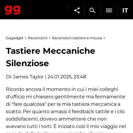
IT
Gagadget
Recensioni
Recensioni tastiere e mouse
Tastiere Meccaniche
Silenziose
Di:
James Taylor
| 24.01.2025, 23:48
Ricordo ancora il momento in cui i miei colleghi
d'ufficio mi chiesero gentilmente ma fermamente
di "fare qualcosa" per la mia tastiera meccanica a
scatto. Per quanto amassi il feedback tattile e i clic
soddisfacenti, dovevo ammettere che non
avevano tutti i torti. È iniziato così il mio viaggio nel