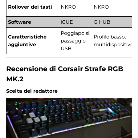
Rollover dei tasti
NKRO
NKRO
Software
iCUE
G HUB
Poggiapolsi,
Caratteristiche
Profilo basso,
passaggio
aggiuntive
multidispositivo
USB
Recensione di Corsair Strafe RGB
MK.2
Scelta del redattore