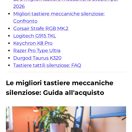
2026
Migliori tastiere meccaniche silenziose:
Confronto
Corsair Strafe RGB MK.2
Logitech G915 TKL
Keychron K8 Pro
Razer Pro Type Ultra
Durgod Taurus K320
Tastiere tattili silenziose: FAQ
Le migliori tastiere meccaniche
silenziose: Guida all'acquisto