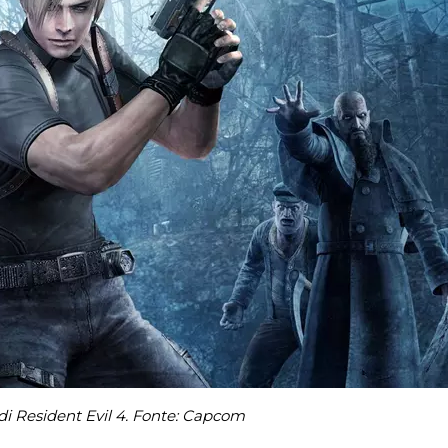
 di Resident Evil 4. Fonte: Capcom