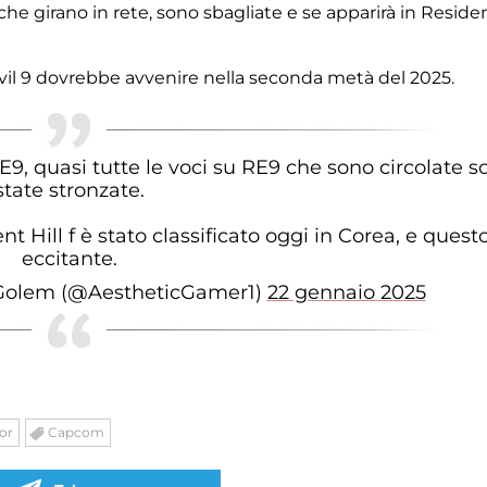
 che girano in rete, sono sbagliate e se apparirà in Reside
Evil 9 dovrebbe avvenire nella seconda metà del 2025.
E9, quasi tutte le voci su RE9 che sono circolate s
state stronzate.
t Hill f è stato classificato oggi in Corea, e quest
eccitante.
 Golem (@AestheticGamer1)
22 gennaio 2025
or
Capcom