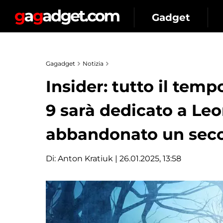
Gadget
Gagadget
Notizia
Insider: tutto il tem
9 sarà dedicato a L
abbandonato un seco
Di:
Anton Kratiuk
| 26.01.2025, 13:58