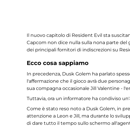
Il nuovo capitolo di Resident Evil sta susci
Capcom non dice nulla sulla nona parte del gio
dei principali fornitori di indiscrezioni su R
Ecco cosa sappiamo
In precedenza, Dusk Golem ha parlato spesso d
l'affermazione che il gioco avrà due personag
sua compagna occasionale Jill Valentine - l'ero
Tuttavia, ora un informatore ha condiviso un'
Come è stato reso noto a Dusk Golem, in pr
attenzione a Leon e Jill, ma durante lo svilu
di dare tutto il tempo sullo schermo all'agen