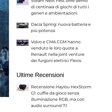
Steam Next Fest offre demo
di centinaia di giochi di tutti i
generi e ambientazioni
Dacia Spring: nuova batteria e
più potenza
Volvo e CMA CGM hanno
venduto le loro quote a
Renault nella joint venture
dei furgoni elettrici Flexis
Ultime Recensioni
Recensione Haylou HexStorm
G1: cuffie da gioco senza
illuminazione RGB, ma con
audio surround 7.1