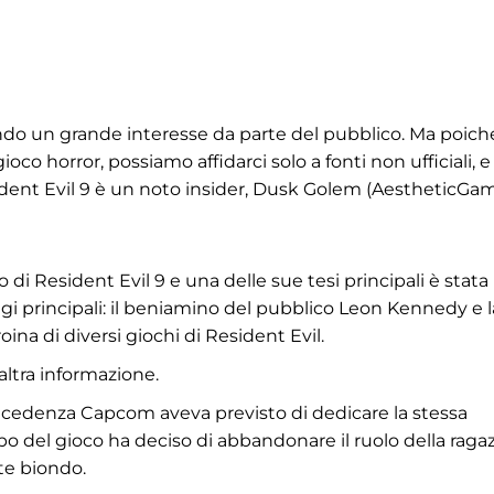
tando un grande interesse da parte del pubblico. Ma poich
co horror, possiamo affidarci solo a fonti non ufficiali, 
esident Evil 9 è un noto insider, Dusk Golem (AestheticGam
i Resident Evil 9 e una delle sue tesi principali è stata
gi principali: il beniamino del pubblico Leon Kennedy e l
ina di diversi giochi di Resident Evil.
altra informazione.
ecedenza Capcom aveva previsto di dedicare la stessa
ppo del gioco ha deciso di abbandonare il ruolo della raga
te biondo.