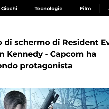
Giochi
Tecnologie
Film
po di schermo di Resident Ev
eon Kennedy - Capcom ha
ndo protagonista