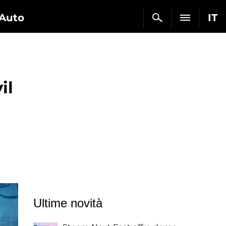
Auto
IT
il
Ultime novità