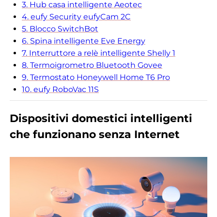
3. Hub casa intelligente Aeotec
4. eufy Security eufyCam 2C
5. Blocco SwitchBot
6. Spina intelligente Eve Energy
7. Interruttore a relè intelligente Shelly 1
8. Termoigrometro Bluetooth Govee
9. Termostato Honeywell Home T6 Pro
10. eufy RoboVac 11S
Dispositivi domestici intelligenti
che funzionano senza Internet