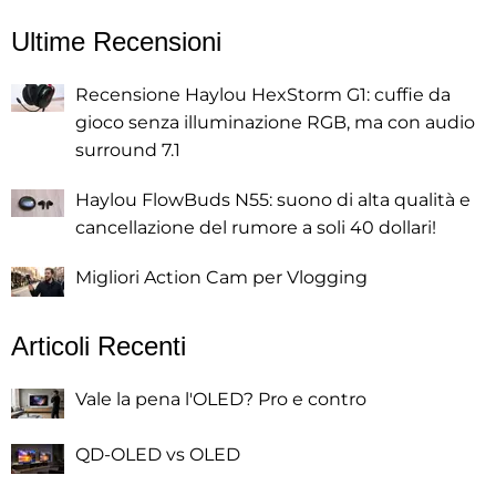
Ultime Recensioni
Recensione Haylou HexStorm G1: cuffie da
gioco senza illuminazione RGB, ma con audio
surround 7.1
Haylou FlowBuds N55: suono di alta qualità e
cancellazione del rumore a soli 40 dollari!
Migliori Action Cam per Vlogging
Articoli Recenti
Vale la pena l'OLED? Pro e contro
QD-OLED vs OLED