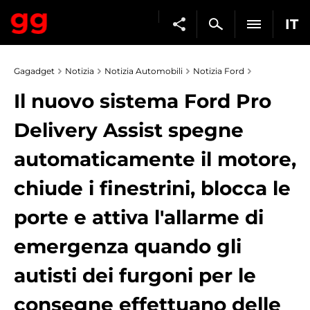
IT
Gagadget
Notizia
Notizia Automobili
Notizia Ford
Il nuovo sistema Ford Pro
Delivery Assist spegne
automaticamente il motore,
chiude i finestrini, blocca le
porte e attiva l'allarme di
emergenza quando gli
autisti dei furgoni per le
consegne effettuano delle