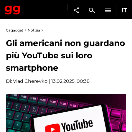
IT
Gagadget
Notizia
Gli americani non guardano
più YouTube sui loro
smartphone
Di:
Vlad Cherevko
| 13.02.2025, 00:38