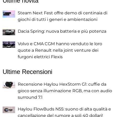
Ultime novità
Steam Next Fest offre demo di centinaia di
giochi di tutti i generi e ambientazioni
Dacia Spring: nuova batteria e più potenza
Volvo e CMA CGM hanno venduto le loro
quote a Renault nella joint venture dei
furgoni elettrici Flexis
Ultime Recensioni
Recensione Haylou HexStorm G1: cuffie da
gioco senza illuminazione RGB, ma con audio
surround 7.1
Haylou FlowBuds N55: suono di alta qualità e
cancellazione del rumore a soli 40 dollari!