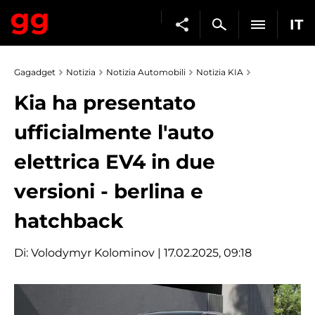
IT
Gagadget
Notizia
Notizia Automobili
Notizia KIA
Kia ha presentato
ufficialmente l'auto
elettrica EV4 in due
versioni - berlina e
hatchback
Di:
Volodymyr Kolominov
| 17.02.2025, 09:18