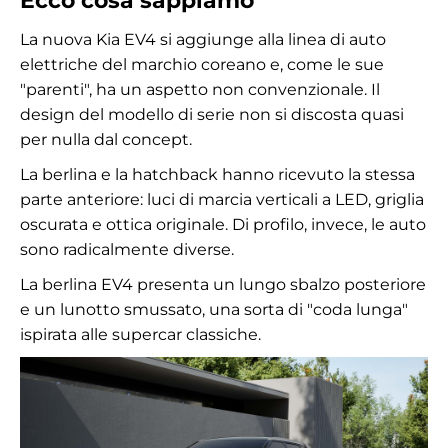
Ecco cosa sappiamo
La nuova Kia EV4 si aggiunge alla linea di auto
elettriche del marchio coreano e, come le sue
"parenti", ha un aspetto non convenzionale. Il
design del modello di serie non si discosta quasi
per nulla dal concept.
La berlina e la hatchback hanno ricevuto la stessa
parte anteriore: luci di marcia verticali a LED, griglia
oscurata e ottica originale. Di profilo, invece, le auto
sono radicalmente diverse.
La berlina EV4 presenta un lungo sbalzo posteriore
e un lunotto smussato, una sorta di "coda lunga"
ispirata alle supercar classiche.