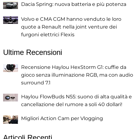
Dacia Spring: nuova batteria e più potenza
Volvo e CMA CGM hanno venduto le loro
quote a Renault nella joint venture dei
furgoni elettrici Flexis
Ultime Recensioni
Recensione Haylou HexStorm G1: cuffie da
gioco senza illuminazione RGB, ma con audio
surround 7.1
Haylou FlowBuds N55: suono di alta qualità e
cancellazione del rumore a soli 40 dollari!
Migliori Action Cam per Vlogging
Articoli Recenti