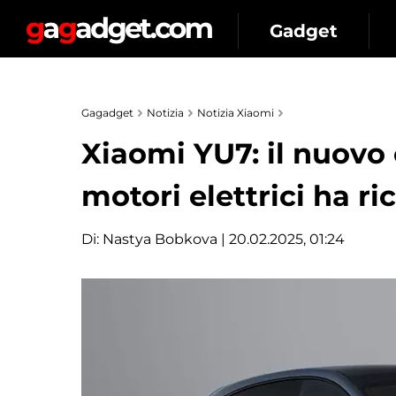
Gadget
Gagadget
Notizia
Notizia Xiaomi
Xiaomi YU7: il nuovo 
motori elettrici ha ri
Di:
Nastya Bobkova
| 20.02.2025, 01:24