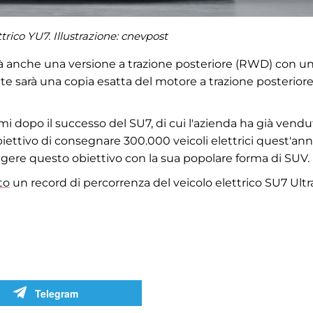
ttrico YU7. Illustrazione: cnevpost
rà anche una versione a trazione posteriore (RWD) con u
e sarà una copia esatta del motore a trazione posteriore
omi dopo il successo del SU7, di cui l'azienda ha già vend
iettivo di consegnare 300.000 veicoli elettrici quest'anno
ere questo obiettivo con la sua popolare forma di SUV.
to
un record di percorrenza del veicolo elettrico SU7 Ultr
Telegram