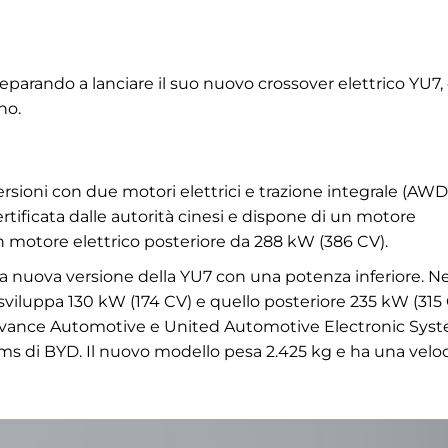
reparando a lanciare il suo nuovo crossover elettrico YU7,
no.
rsioni con due motori elettrici e trazione integrale (AWD)
rtificata dalle autorità cinesi e dispone di un motore
un motore elettrico posteriore da 288 kW (386 CV).
nuova versione della YU7 con una potenza inferiore. Ne
 sviluppa 130 kW (174 CV) e quello posteriore 235 kW (315 
 Inovance Automotive e United Automotive Electronic Sys
ams di BYD. Il nuovo modello pesa 2.425 kg e ha una veloc