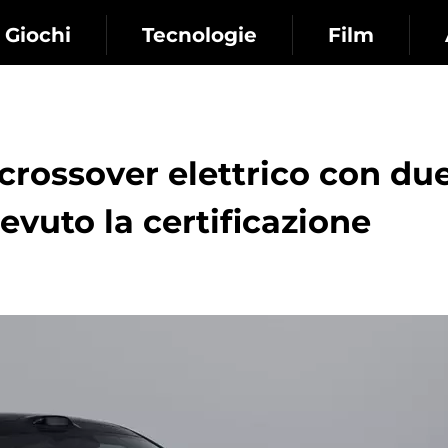
Giochi
Tecnologie
Film
crossover elettrico con du
cevuto la certificazione