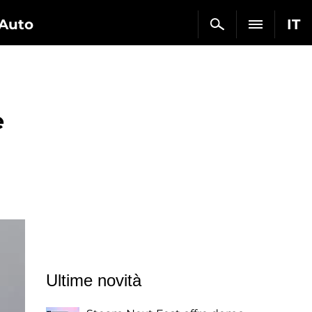
Auto
IT
e
Ultime novità