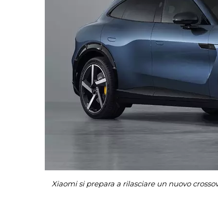
Xiaomi si prepara a rilasciare un nuovo crosso