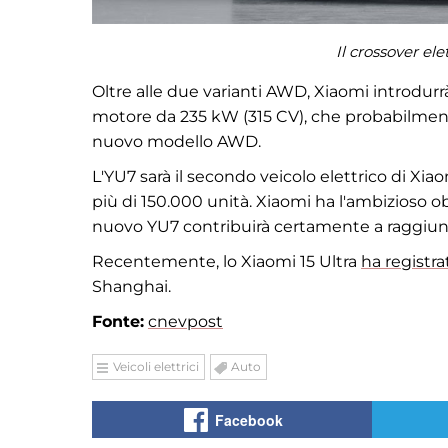
Il crossover ele
Oltre alle due varianti AWD, Xiaomi introdur
motore da 235 kW (315 CV), che probabilment
nuovo modello AWD.
L'YU7 sarà il secondo veicolo elettrico di Xia
più di 150.000 unità. Xiaomi ha l'ambizioso ob
nuovo YU7 contribuirà certamente a raggiung
Recentemente, lo Xiaomi 15 Ultra
ha registra
Shanghai.
Fonte:
cnevpost
Veicoli elettrici
Auto
Facebook