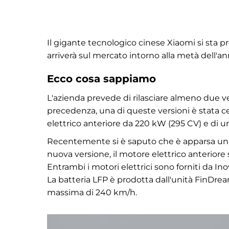
Il gigante tecnologico cinese Xiaomi si sta p
arriverà sul mercato intorno alla metà dell'an
Ecco cosa sappiamo
L'azienda prevede di rilasciare almeno due ve
precedenza, una di queste versioni è stata ce
elettrico anteriore da 220 kW (295 CV) e di 
Recentemente si è saputo che è apparsa una 
nuova versione, il motore elettrico anteriore
Entrambi i motori elettrici sono forniti da
La batteria LFP è prodotta dall'unità FinDre
massima di 240 km/h.