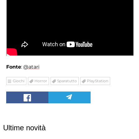
Fonte
:
@atari
Giochi
Horror
Sparatutto
PlayStation
Ultime novità