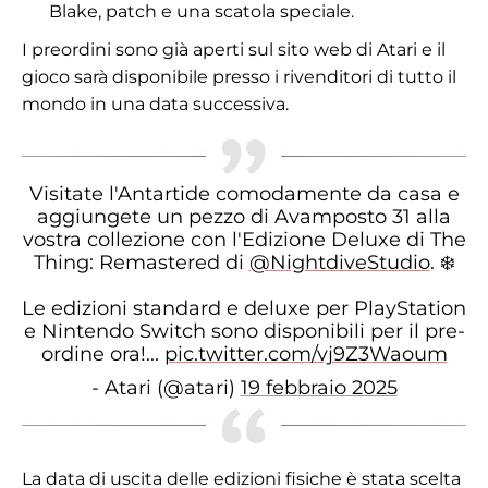
Blake, patch e una scatola speciale.
I preordini sono già aperti sul sito web di Atari e il
gioco sarà disponibile presso i rivenditori di tutto il
mondo in una data successiva.
Visitate l'Antartide comodamente da casa e
aggiungete un pezzo di Avamposto 31 alla
vostra collezione con l'Edizione Deluxe di The
Thing: Remastered di
@NightdiveStudio
. ❄️
Le edizioni standard e deluxe per PlayStation
e Nintendo Switch sono disponibili per il pre-
ordine ora!...
pic.twitter.com/vj9Z3Waoum
- Atari (@atari)
19 febbraio 2025
La data di uscita delle edizioni fisiche è stata scelta