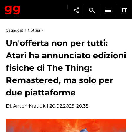
IT
Gagadget
Notizia
Un'offerta non per tutti:
Atari ha annunciato edizioni
fisiche di The Thing:
Remastered, ma solo per
due piattaforme
Di:
Anton Kratiuk
| 20.02.2025, 20:35