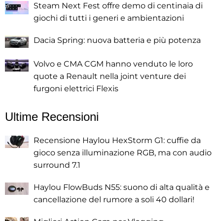
Steam Next Fest offre demo di centinaia di
giochi di tutti i generi e ambientazioni
Dacia Spring: nuova batteria e più potenza
Volvo e CMA CGM hanno venduto le loro
quote a Renault nella joint venture dei
furgoni elettrici Flexis
Ultime Recensioni
Recensione Haylou HexStorm G1: cuffie da
gioco senza illuminazione RGB, ma con audio
surround 7.1
Haylou FlowBuds N55: suono di alta qualità e
cancellazione del rumore a soli 40 dollari!