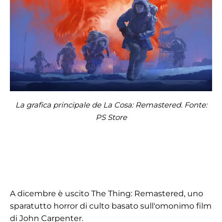
La grafica principale de La Cosa: Remastered. Fonte:
PS Store
A dicembre è uscito The Thing: Remastered, uno
sparatutto horror di culto basato sull'omonimo film
di John Carpenter.