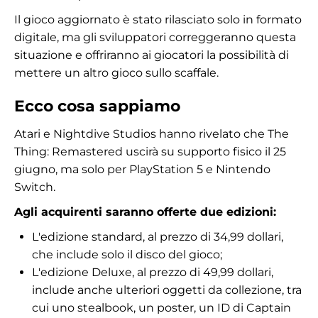
Il gioco aggiornato è stato rilasciato solo in formato
digitale, ma gli sviluppatori correggeranno questa
situazione e offriranno ai giocatori la possibilità di
mettere un altro gioco sullo scaffale.
Ecco cosa sappiamo
Atari e Nightdive Studios hanno rivelato che The
Thing: Remastered uscirà su supporto fisico il 25
giugno, ma solo per PlayStation 5 e Nintendo
Switch.
Agli acquirenti saranno offerte due edizioni:
L'edizione standard, al prezzo di 34,99 dollari,
che include solo il disco del gioco;
L'edizione Deluxe, al prezzo di 49,99 dollari,
include anche ulteriori oggetti da collezione, tra
cui uno stealbook, un poster, un ID di Captain