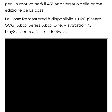
per un motivo: sarà il 43° anniversario della prima
edizione de La cosa.
La Cosa: Remastered è disponibile su PC (Steam,
GOG), Xbox Series, Xbox One, PlayStation 4,
PlayStation 5 e Nintendo Switch.