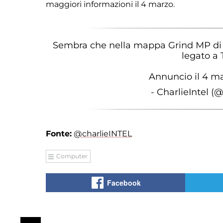
maggiori informazioni il 4 marzo.
Sembra che nella mappa Grind MP di B
legato a 
Annuncio il 4 m
- CharlieIntel (
Fonte:
@charlieINTEL
Computer
Facebook