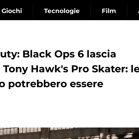
Giochi
Tecnologie
Film
uty: Black Ops 6 lascia
i Tony Hawk's Pro Skater: l
co potrebbero essere