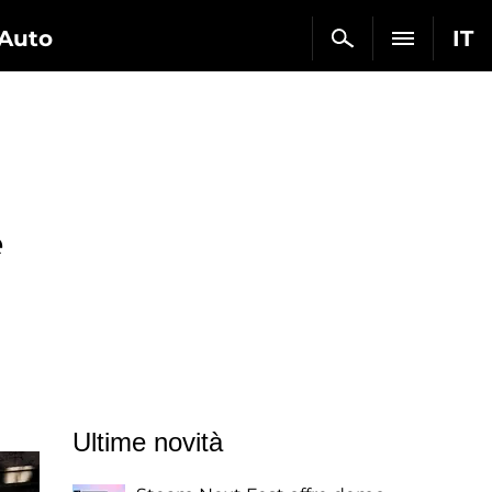
Auto
IT
e
Ultime novità