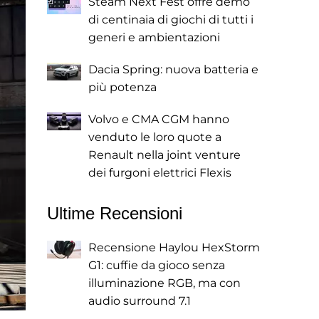
Steam Next Fest offre demo
di centinaia di giochi di tutti i
generi e ambientazioni
Dacia Spring: nuova batteria e
più potenza
Volvo e CMA CGM hanno
venduto le loro quote a
Renault nella joint venture
dei furgoni elettrici Flexis
Ultime Recensioni
Recensione Haylou HexStorm
G1: cuffie da gioco senza
illuminazione RGB, ma con
audio surround 7.1