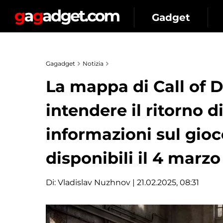
Gadget
Gagadget
Notizia
La mappa di Call of D
intendere il ritorno d
informazioni sul gio
disponibili il 4 marzo
Di:
Vladislav Nuzhnov
| 21.02.2025, 08:31