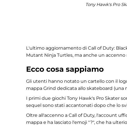
Tony Hawk's Pro Skat
L'ultimo aggiornamento di Call of Duty: Bla
Mutant Ninja Turtles, ma anche un accenno n
Ecco cosa sappiamo
Gli utenti hanno notato un cartello con il lo
mappa Grind dedicata allo skateboard (una m
I primi due giochi Tony Hawk's Pro Skater sono 
sequel sono stati accantonati dopo che lo svi
Oltre all'accenno a Call of Duty, l'account uf
mappa e ha lasciato l'emoji "?", che ha ulte