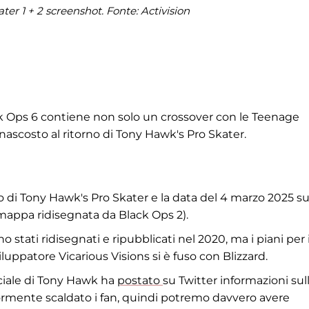
er 1 + 2 screenshot. Fonte: Activision
ck Ops 6 contiene non solo un crossover con le Teenage
ascosto al ritorno di Tony Hawk's Pro Skater.
go di Tony Hawk's Pro Skater e la data del 4 marzo 2025 su
appa ridisegnata da Black Ops 2).
stati ridisegnati e ripubblicati nel 2020, ma i piani per i
luppatore Vicarious Visions si è fuso con Blizzard.
ficiale di Tony Hawk ha
postato
su Twitter informazioni sul
riormente scaldato i fan, quindi potremo davvero avere