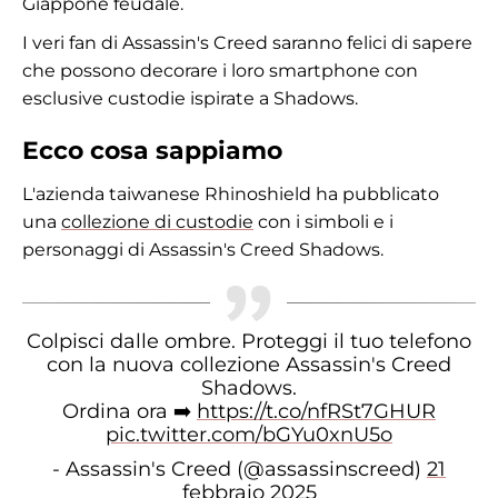
Giappone feudale.
I veri fan di Assassin's Creed saranno felici di sapere
che possono decorare i loro smartphone con
esclusive custodie ispirate a Shadows.
Ecco cosa sappiamo
L'azienda taiwanese Rhinoshield ha pubblicato
una
collezione di custodie
con i simboli e i
personaggi di Assassin's Creed Shadows.
Colpisci dalle ombre. Proteggi il tuo telefono
con la nuova collezione Assassin's Creed
Shadows.
Ordina ora ➡️
https://t.co/nfRSt7GHUR
pic.twitter.com/bGYu0xnU5o
- Assassin's Creed (@assassinscreed)
21
febbraio 2025