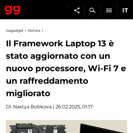
IT
Gagadget
Notizia
Il Framework Laptop 13 è
stato aggiornato con un
nuovo processore, Wi-Fi 7 e
un raffreddamento
migliorato
Di:
Nastya Bobkova
| 26.02.2025, 01:17