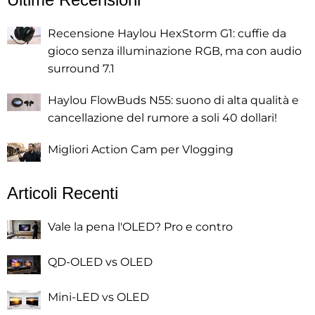
Recensione Haylou HexStorm G1: cuffie da
gioco senza illuminazione RGB, ma con audio
surround 7.1
Haylou FlowBuds N55: suono di alta qualità e
cancellazione del rumore a soli 40 dollari!
Migliori Action Cam per Vlogging
Articoli Recenti
Vale la pena l'OLED? Pro e contro
QD-OLED vs OLED
Mini-LED vs OLED