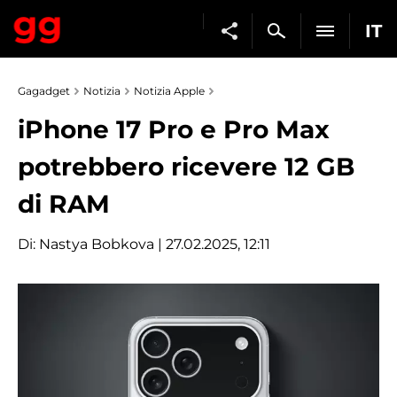
IT
Gagadget
Notizia
Notizia Apple
iPhone 17 Pro e Pro Max
potrebbero ricevere 12 GB
di RAM
Di:
Nastya Bobkova
| 27.02.2025, 12:11