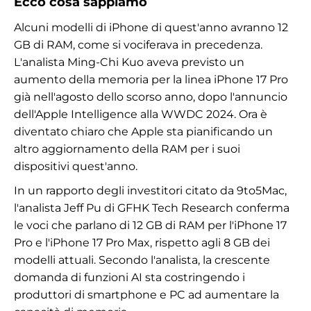
Ecco cosa sappiamo
Alcuni modelli di iPhone di quest'anno avranno 12
GB di RAM, come si vociferava in precedenza.
L'analista Ming-Chi Kuo aveva previsto un
aumento della memoria per la linea iPhone 17 Pro
già nell'agosto dello scorso anno, dopo l'annuncio
dell'Apple Intelligence alla WWDC 2024. Ora è
diventato chiaro che Apple sta pianificando un
altro aggiornamento della RAM per i suoi
dispositivi quest'anno.
In un rapporto degli investitori citato da 9to5Mac,
l'analista Jeff Pu di GFHK Tech Research conferma
le voci che parlano di 12 GB di RAM per l'iPhone 17
Pro e l'iPhone 17 Pro Max, rispetto agli 8 GB dei
modelli attuali. Secondo l'analista, la crescente
domanda di funzioni AI sta costringendo i
produttori di smartphone e PC ad aumentare la