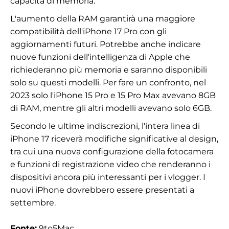
capacità di memoria.
L'aumento della RAM garantirà una maggiore
compatibilità dell'iPhone 17 Pro con gli
aggiornamenti futuri. Potrebbe anche indicare
nuove funzioni dell'intelligenza di Apple che
richiederanno più memoria e saranno disponibili
solo su questi modelli. Per fare un confronto, nel
2023 solo l'iPhone 15 Pro e 15 Pro Max avevano 8GB
di RAM, mentre gli altri modelli avevano solo 6GB.
Secondo le ultime indiscrezioni, l'intera linea di
iPhone 17 riceverà modifiche significative al design,
tra cui una nuova configurazione della fotocamera
e funzioni di registrazione video che renderanno i
dispositivi ancora più interessanti per i vlogger. I
nuovi iPhone dovrebbero essere presentati a
settembre.
Fonte:
9to5Mac