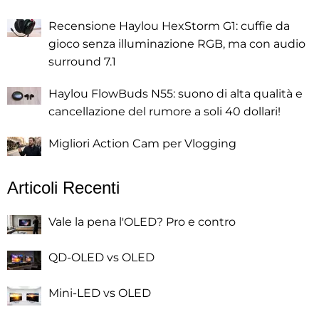
Recensione Haylou HexStorm G1: cuffie da
gioco senza illuminazione RGB, ma con audio
surround 7.1
Haylou FlowBuds N55: suono di alta qualità e
cancellazione del rumore a soli 40 dollari!
Migliori Action Cam per Vlogging
Articoli Recenti
Vale la pena l'OLED? Pro e contro
QD-OLED vs OLED
Mini-LED vs OLED