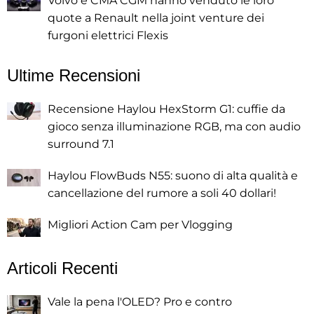
Volvo e CMA CGM hanno venduto le loro
quote a Renault nella joint venture dei
furgoni elettrici Flexis
Ultime Recensioni
Recensione Haylou HexStorm G1: cuffie da
gioco senza illuminazione RGB, ma con audio
surround 7.1
Haylou FlowBuds N55: suono di alta qualità e
cancellazione del rumore a soli 40 dollari!
Migliori Action Cam per Vlogging
Articoli Recenti
Vale la pena l'OLED? Pro e contro