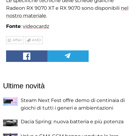
Le specifiche tecniche delle schede grafiche
Radeon RX 9070 XT e RX 9070 sono disponibili
nel
nostro materiale
.
Fonte
:
videocardz
Affari
AMD
Ultime novità
Steam Next Fest offre demo di centinaia di
giochi di tutti i generi e ambientazioni
Dacia Spring: nuova batteria e più potenza