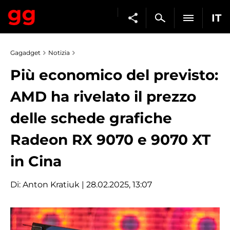
IT
Gagadget
Notizia
Più economico del previsto:
AMD ha rivelato il prezzo
delle schede grafiche
Radeon RX 9070 e 9070 XT
in Cina
Di:
Anton Kratiuk
| 28.02.2025, 13:07