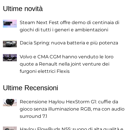
Ultime novità
Steam Next Fest offre demo di centinaia di
giochi di tutti i generi e ambientazioni
Dacia Spring: nuova batteria e più potenza
Volvo e CMA CGM hanno venduto le loro
quote a Renault nella joint venture dei
furgoni elettrici Flexis
Ultime Recensioni
Recensione Haylou HexStorm G1: cuffie da
gioco senza illuminazione RGB, ma con audio
surround 7.1
Haylou FlowBuds N55: suono di alta qualità e