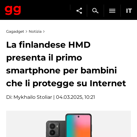
IT
Gagadget
Notizia
La finlandese HMD
presenta il primo
smartphone per bambini
che li protegge su Internet
Di:
Mykhailo Stoliar
| 04.03.2025, 10:21