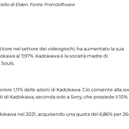
ello di Elden. Fonte: FromSoftware
stitore nel settore dei videogiochi, ha aumentato la sua
okawa al 7,97%. Kadokawa è la società madre di
 Souls.
iore 1,11% delle azioni di Kadokawa. Ciò consente alla so
nisti di Kadokawa, seconda solo a Sony, che possiede il 10%
Kadokawa nel 2021, acquisendo una quota del 6,86% per 26