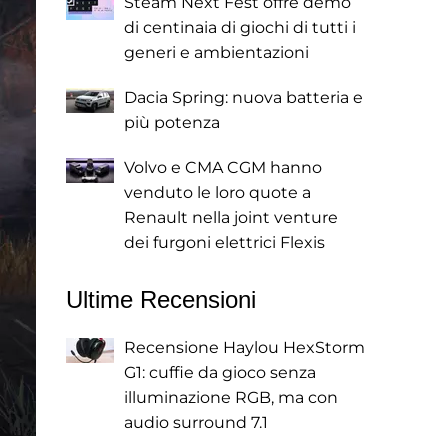
Steam Next Fest offre demo
di centinaia di giochi di tutti i
generi e ambientazioni
Dacia Spring: nuova batteria e
più potenza
Volvo e CMA CGM hanno
venduto le loro quote a
Renault nella joint venture
dei furgoni elettrici Flexis
Ultime Recensioni
Recensione Haylou HexStorm
G1: cuffie da gioco senza
illuminazione RGB, ma con
audio surround 7.1