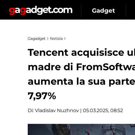
Gadget
Gagadget
Notizia
Tencent acquisisce ul
madre di FromSoftwar
aumenta la sua part
7,97%
Di:
Vladislav Nuzhnov
| 05.03.2025, 08:52