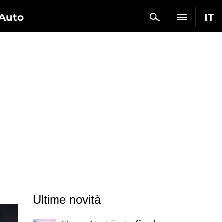
Auto
IT
Ultime novità