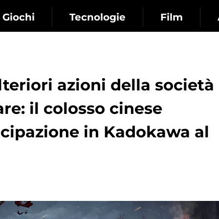
Giochi
Tecnologie
Film
teriori azioni della società
e: il colosso cinese
ecipazione in Kadokawa al