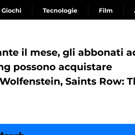
Giochi
Tecnologie
Film
nte il mese, gli abbonati a
g possono acquistare
 Wolfenstein, Saints Row: 