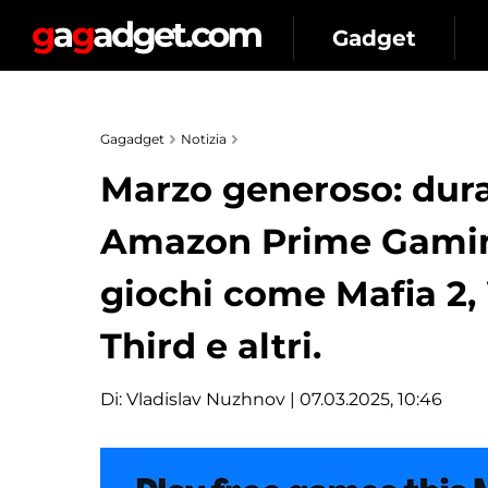
Gadget
Gagadget
Notizia
Marzo generoso: dura
Amazon Prime Gamin
giochi come Mafia 2,
Third e altri.
Di:
Vladislav Nuzhnov
| 07.03.2025, 10:46