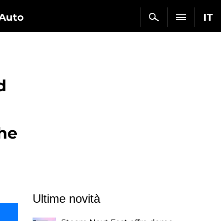
Auto
IT
d
The
Ultime novità