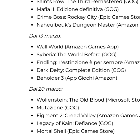
Saints Row: The Third Remastered (GOG)
Mafia II: Edizione definitiva (GOG)
Crime Boss: Rockay City (Epic Games Sto
Naheulbeuk's Dungeon Master (Amazon
Dal 13 marzo:
Wall World (Amazon Games App)
Syberia: The World Before (GOG)
Endling: L'estinzione è per sempre (Am
Dark Deity: Complete Edition (GOG)
Beholder 3 (App Giochi Amazon)
Dal 20 marzo:
Wolfenstein: The Old Blood (Microsoft Sto
Mutazione (GOG)
Figment 2: Creed Valley (Amazon Games
Legacy of Kain: Defiance (GOG)
Mortal Shell (Epic Games Store)