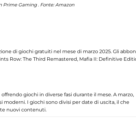
 Prime Gaming . Fonte: Amazon
ne di giochi gratuiti nel mese di marzo 2025. Gli abbon
ints Row: The Third Remastered, Mafia II: Definitive Edit
offrendo giochi in diverse fasi durante il mese. A marzo,
i moderni. I giochi sono divisi per date di uscita, il che
te nuovi contenuti.