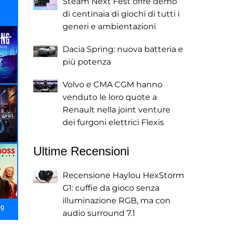
Steam Next Fest offre demo
di centinaia di giochi di tutti i
generi e ambientazioni
Dacia Spring: nuova batteria e
più potenza
Volvo e CMA CGM hanno
venduto le loro quote a
Renault nella joint venture
dei furgoni elettrici Flexis
Ultime Recensioni
Recensione Haylou HexStorm
G1: cuffie da gioco senza
illuminazione RGB, ma con
audio surround 7.1