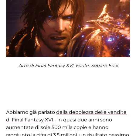
Arte di Final Fantasy XVI. Fonte: Square Enix
Abbiamo già parlato
della debolezza delle vendite
di Final Fantasy XVI
- in quasi due anni sono
aumentate di sole 500 mila copie e hanno
raggiunto la cifra di 3,5 milioni, un risultato pessimo