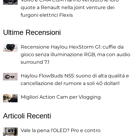
quote a Renault nella joint venture dei
furgoni elettrici Flexis
Ultime Recensioni
Recensione Haylou HexStorm G1: cuffie da
gioco senza illuminazione RGB, ma con audio
surround 7.1
Haylou FlowBuds N55: suono di alta qualità e
cancellazione del rumore a soli 40 dollari!
Migliori Action Cam per Vlogging
Articoli Recenti
Vale la pena l'OLED? Pro e contro