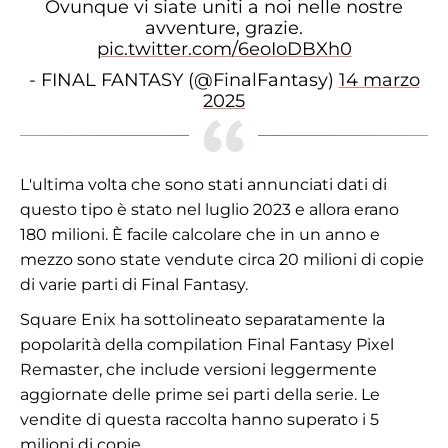
Ovunque vi siate uniti a noi nelle nostre
avventure, grazie.
pic.twitter.com/6eoIoDBXh0
- FINAL FANTASY (@FinalFantasy)
14 marzo
2025
L'ultima volta che sono stati annunciati dati di
questo tipo è stato nel luglio 2023 e allora erano
180 milioni. È facile calcolare che in un anno e
mezzo sono state vendute circa 20 milioni di copie
di varie parti di Final Fantasy.
Square Enix ha sottolineato separatamente la
popolarità della compilation Final Fantasy Pixel
Remaster, che include versioni leggermente
aggiornate delle prime sei parti della serie. Le
vendite di questa raccolta hanno superato i 5
milioni di copie.