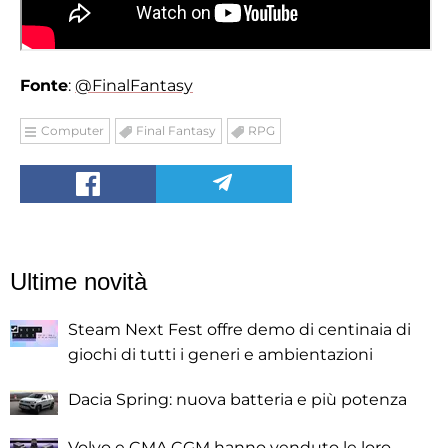
Fonte
:
@FinalFantasy
Computer
Final Fantasy
RPG
Ultime novità
Steam Next Fest offre demo di centinaia di
giochi di tutti i generi e ambientazioni
Dacia Spring: nuova batteria e più potenza
Volvo e CMA CGM hanno venduto le loro