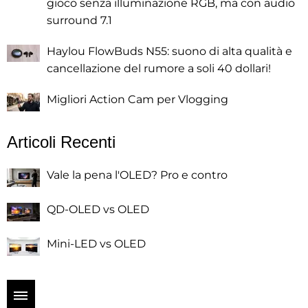
gioco senza illuminazione RGB, ma con audio
surround 7.1
Haylou FlowBuds N55: suono di alta qualità e
cancellazione del rumore a soli 40 dollari!
Migliori Action Cam per Vlogging
Articoli Recenti
Vale la pena l'OLED? Pro e contro
QD-OLED vs OLED
Mini-LED vs OLED