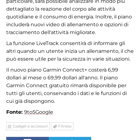
particolare, sarà possibile analizzare in modo più
dettagliato la reazione del corpo alle attività
quotidiane e il consumo di energia. Inoltre, il piano
includerà nuovi video di allenamento e opzioni di
tracciamento dell'attività migliorate.
La funzione LiveTrack consentirà di informare gli
altri quando un utente inizia un allenamento, il che
può essere utile per la sicurezza in varie situazioni.
Il nuovo piano Garmin Connect+ costerà 6,99
dollari al mese o 69,99 dollari all'anno. Il piano
Garmin Connect gratuito rimarrà disponibile per
tutti gli utenti, conservando i dati e le funzioni di
cui già dispongono.
Fonte:
9to5Google
Gadget e accessori
Fitness