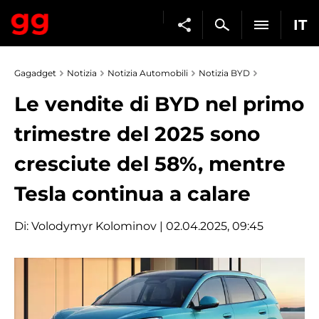
IT
Gagadget
Notizia
Notizia Automobili
Notizia BYD
Le vendite di BYD nel primo
trimestre del 2025 sono
cresciute del 58%, mentre
Tesla continua a calare
Di:
Volodymyr Kolominov
| 02.04.2025, 09:45