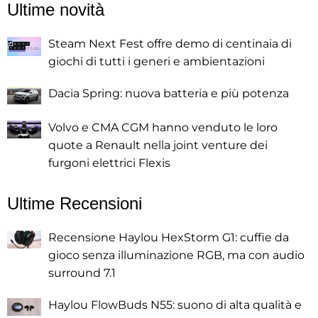
Ultime novità
Steam Next Fest offre demo di centinaia di
giochi di tutti i generi e ambientazioni
Dacia Spring: nuova batteria e più potenza
Volvo e CMA CGM hanno venduto le loro
quote a Renault nella joint venture dei
furgoni elettrici Flexis
Ultime Recensioni
Recensione Haylou HexStorm G1: cuffie da
gioco senza illuminazione RGB, ma con audio
surround 7.1
Haylou FlowBuds N55: suono di alta qualità e