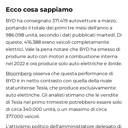
Ecco cosa sappiamo
BYD ha consegnato 371.419 autovetture a marzo,
portando il totale dei primi tre mesi dell'anno a
986.098 unità, secondo i dati pubblicati martedì. Di
queste, 416.388 erano veicoli completamente
elettrici. Vale la pena notare che BYD ha smesso di
produrre auto con motori a combustione interna
nel 2022 e ora produce solo auto elettriche e ibride.
Bloomberg
osserva che questa performance di
BYD è in netto contrasto con quella della rivale
statunitense Tesla, che produce esclusivamente
auto elettriche. Gli analisti stimano che le vendite
di Tesla nel primo trimestre potrebbero essere solo
di circa 340.000 unità, o un massimo di circa
377.000 veicoli.
L'attivismo politico dell'amministratore delegato di