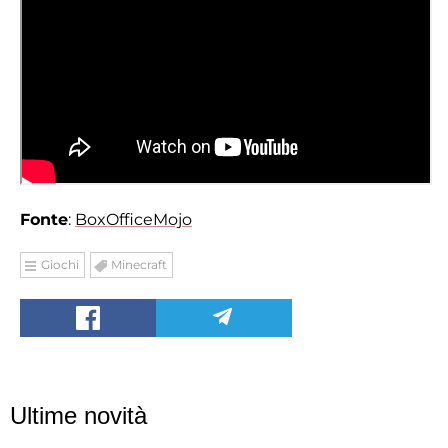
Fonte
:
BoxOfficeMojo
Giochi
Minecraft
Ultime novità