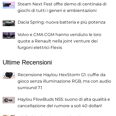
Steam Next Fest offre demo di centinaia di
giochi di tutti i generi e ambientazioni
Dacia Spring: nuova batteria e più potenza
Volvo e CMA CGM hanno venduto le loro
quote a Renault nella joint venture dei
furgoni elettrici Flexis
Ultime Recensioni
Recensione Haylou HexStorm G1: cuffie da
gioco senza illuminazione RGB, ma con audio
surround 7.1
Haylou FlowBuds N55: suono di alta qualità e
cancellazione del rumore a soli 40 dollari!