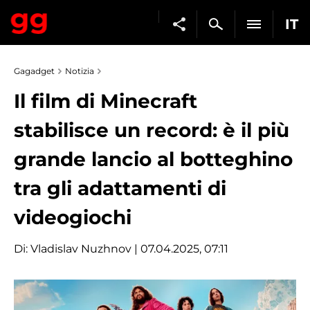
IT
Gagadget
Notizia
Il film di Minecraft
stabilisce un record: è il più
grande lancio al botteghino
tra gli adattamenti di
videogiochi
Di:
Vladislav Nuzhnov
| 07.04.2025, 07:11