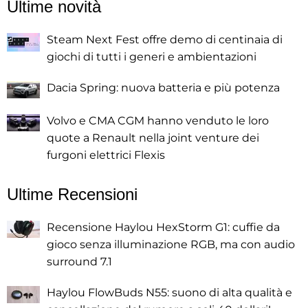
Ultime novità
Steam Next Fest offre demo di centinaia di
giochi di tutti i generi e ambientazioni
Dacia Spring: nuova batteria e più potenza
Volvo e CMA CGM hanno venduto le loro
quote a Renault nella joint venture dei
furgoni elettrici Flexis
Ultime Recensioni
Recensione Haylou HexStorm G1: cuffie da
gioco senza illuminazione RGB, ma con audio
surround 7.1
Haylou FlowBuds N55: suono di alta qualità e