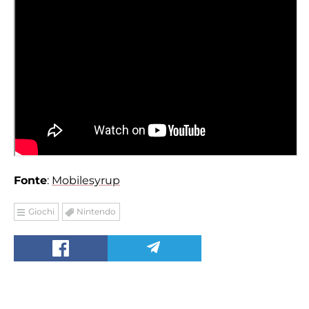
Fonte
:
Mobilesyrup
Giochi
Nintendo