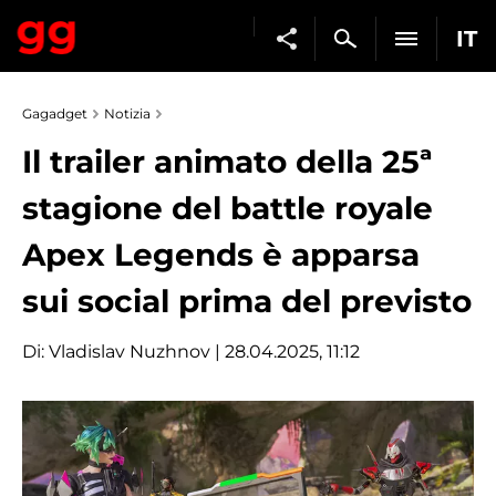
IT
Gagadget
Notizia
Il trailer animato della 25ª
stagione del battle royale
Apex Legends è apparsa
sui social prima del previsto
Di:
Vladislav Nuzhnov
| 28.04.2025, 11:12