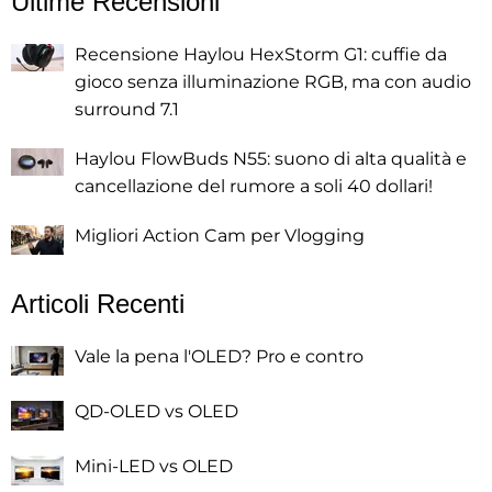
Ultime Recensioni
Recensione Haylou HexStorm G1: cuffie da
gioco senza illuminazione RGB, ma con audio
surround 7.1
Haylou FlowBuds N55: suono di alta qualità e
cancellazione del rumore a soli 40 dollari!
Migliori Action Cam per Vlogging
Articoli Recenti
Vale la pena l'OLED? Pro e contro
QD-OLED vs OLED
Mini-LED vs OLED