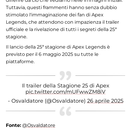
differire da ciò che vediamo nelle immagini iniziali.
Tuttavia, questi frammenti hanno senza dubbio
stimolato l'immaginazione dei fan di Apex
Legends, che attendono con impazienza il trailer
ufficiale e la rivelazione di tutti i segreti della 25ª
stagione.
Il lancio della 25ª stagione di Apex Legends è
previsto per il 6 maggio 2025 su tutte le
piattaforme.
Il trailer della Stagione 25 di Apex
pic.twitter.com/mUFwwZM8iV
- Osvaldatore (@Osvaldatore)
26 aprile 2025
Fonte:
@Osvaldatore