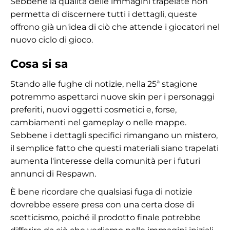
Sebbene la qualità delle immagini trapelate non
permetta di discernere tutti i dettagli, queste
offrono già un'idea di ciò che attende i giocatori nel
nuovo ciclo di gioco.
Cosa si sa
Stando alle fughe di notizie, nella 25ª stagione
potremmo aspettarci nuove skin per i personaggi
preferiti, nuovi oggetti cosmetici e, forse,
cambiamenti nel gameplay o nelle mappe.
Sebbene i dettagli specifici rimangano un mistero,
il semplice fatto che questi materiali siano trapelati
aumenta l'interesse della comunità per i futuri
annunci di Respawn.
È bene ricordare che qualsiasi fuga di notizie
dovrebbe essere presa con una certa dose di
scetticismo, poiché il prodotto finale potrebbe