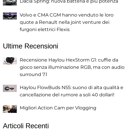
Dacia Spring: nuova batteria e più potenza
Volvo e CMA CGM hanno venduto le loro
quote a Renault nella joint venture dei
furgoni elettrici Flexis
Ultime Recensioni
Recensione Haylou HexStorm G1: cuffie da
gioco senza illuminazione RGB, ma con audio
surround 7.1
Haylou FlowBuds N55: suono di alta qualità e
cancellazione del rumore a soli 40 dollari!
Migliori Action Cam per Vlogging
Articoli Recenti