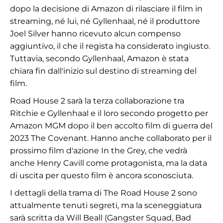
dopo la decisione di Amazon di rilasciare il film in
streaming, né lui, né Gyllenhaal, né il produttore
Joel Silver hanno ricevuto alcun compenso
aggiuntivo, il che il regista ha considerato ingiusto.
Tuttavia, secondo Gyllenhaal, Amazon è stata
chiara fin dall'inizio sul destino di streaming del
film.
Road House 2 sarà la terza collaborazione tra
Ritchie e Gyllenhaal e il loro secondo progetto per
Amazon MGM dopo il ben accolto film di guerra del
2023 The Covenant. Hanno anche collaborato per il
prossimo film d'azione In the Grey, che vedrà
anche Henry Cavill come protagonista, ma la data
di uscita per questo film è ancora sconosciuta.
I dettagli della trama di The Road House 2 sono
attualmente tenuti segreti, ma la sceneggiatura
sarà scritta da Will Beall (Gangster Squad, Bad