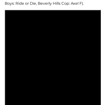
Boys: Ride or Die, Beverly Hills Cop: Axel F).