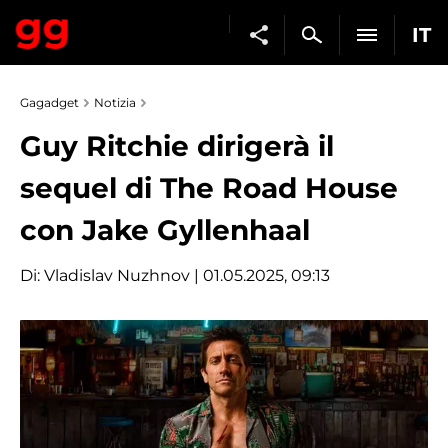
IT
Gagadget
Notizia
Guy Ritchie dirigerà il
sequel di The Road House
con Jake Gyllenhaal
Di:
Vladislav Nuzhnov
| 01.05.2025, 09:13