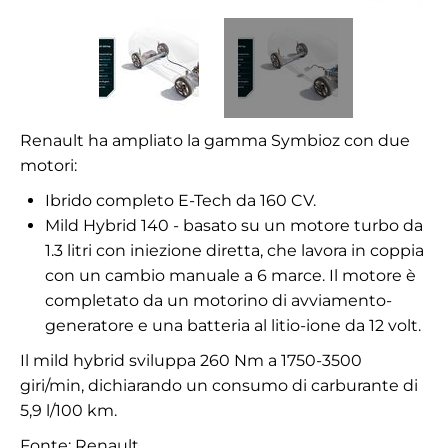
Renault ha ampliato la gamma Symbioz con due
motori:
Ibrido completo E-Tech da 160 CV.
Mild Hybrid 140 - basato su un motore turbo da
1.3 litri con iniezione diretta, che lavora in coppia
con un cambio manuale a 6 marce. Il motore è
completato da un motorino di avviamento-
generatore e una batteria al litio-ione da 12 volt.
Il mild hybrid sviluppa 260 Nm a 1750-3500
giri/min, dichiarando un consumo di carburante di
5,9 l/100 km.
Fonte:
Renault