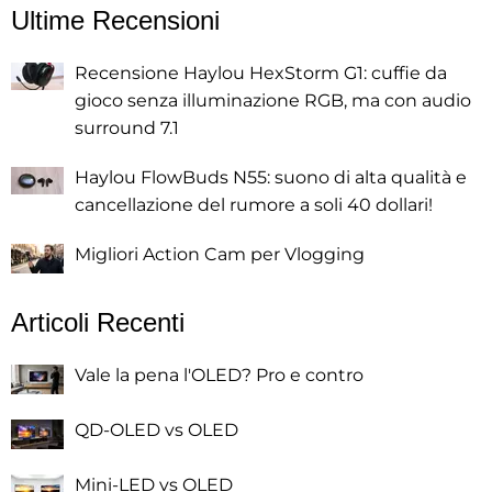
Ultime Recensioni
Recensione Haylou HexStorm G1: cuffie da
gioco senza illuminazione RGB, ma con audio
surround 7.1
Haylou FlowBuds N55: suono di alta qualità e
cancellazione del rumore a soli 40 dollari!
Migliori Action Cam per Vlogging
Articoli Recenti
Vale la pena l'OLED? Pro e contro
QD-OLED vs OLED
Mini-LED vs OLED