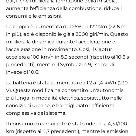
bar, il che migliora la formazione della miscela,
aumenta l'efficienza della combustione, riduce i
consumi e le emissioni.
La coppia è aumentata del 25% - a 172 Nm (22 Nm
in più), ed è disponibile già a 2000 giri/min. Questo
migliora la dinamica durante l'accelerazione e
l'accelerazione in movimento. Così, il Captur
accelera a 100 km/h in 8,9 secondi (rispetto ai 10,6 s
precedenti), mentre il Symbioz in 9,1 secondi
invece di 10,6.
La batteria è stata aumentata da 1,2 a 1,4 kWh (230
V). Questa modifica ha consentito un'autonomia
più lunga in modalità elettrica, soprattutto nelle
condizioni urbane, e ha migliorato l'efficienza
complessiva del sistema.
Il consumo di carburante è stato ridotto a 4,3 l/100
km (rispetto ai 4,7 precedenti), mentre le emissioni