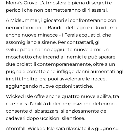
Monk's Grove. L'atmosfera è piena di segreti e
pericoli che non permetteranno di rilassarsi.
A Midsummer, i giocatori si confronteranno con
nemici familiari - i Banditi del Lago e i Druidi, ma
anche nuove minacce - i Ferals acquatici, che
assomigliano a sirene. Per contrastarli, gli
sviluppatori hanno aggiunto nuove armi: un
moschetto che incendia i nemici e può sparare
due proiettili contemporaneamente, oltre a un
pugnale corrotto che infligge danni aumentati agli
infetti. Inoltre, ora puoi avvelenare le frecce,
aggiungendo nuove opzioni tattiche.
Wicked Isle offre anche quattro nuove abilità, tra
cui spicca l'abilità di decomposizione del corpo -
consente di sbarazzarsi silenziosamente dei
cadaveri dopo uccisioni silenziose.
Atomfall: Wicked Isle sarà rilasciato il 3 giugno su