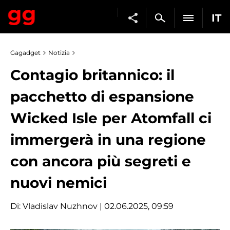
IT
Gagadget
Notizia
Contagio britannico: il
pacchetto di espansione
Wicked Isle per Atomfall ci
immergerà in una regione
con ancora più segreti e
nuovi nemici
Di:
Vladislav Nuzhnov
| 02.06.2025, 09:59