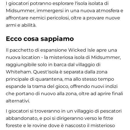
I giocatori potranno esplorare l'isola isolata di
Midsummer, immergersi in una nuova atmosfera e
affrontare nemici pericolosi, oltre a provare nuove
armi e abilità.
Ecco cosa sappiamo
Il pacchetto di espansione Wicked Isle apre una
nuova location - la misteriosa isola di Midsummer,
raggiungibile solo in barca dal villaggio di
Whiteham. Quest'isola è separata dalla zona
principale di quarantena, ma allo stesso tempo
espande la trama del gioco, offrendo nuovi indizi
che portano di nuovo alla zona, oltre ad aprire finali
alternativi.
I giocatori si troveranno in un villaggio di pescatori
abbandonato, e poi si dirigeranno verso le fitte
foreste e le rovine dove è nascosto il misterioso