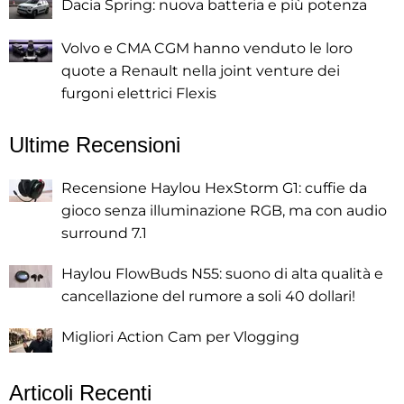
Dacia Spring: nuova batteria e più potenza
Volvo e CMA CGM hanno venduto le loro
quote a Renault nella joint venture dei
furgoni elettrici Flexis
Ultime Recensioni
Recensione Haylou HexStorm G1: cuffie da
gioco senza illuminazione RGB, ma con audio
surround 7.1
Haylou FlowBuds N55: suono di alta qualità e
cancellazione del rumore a soli 40 dollari!
Migliori Action Cam per Vlogging
Articoli Recenti