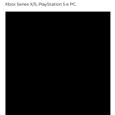
Xbox Series X/S, PlayStation 5 e PC.