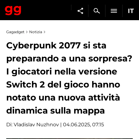
IT
Gagadget
Notizia
Cyberpunk 2077 si sta
preparando a una sorpresa?
I giocatori nella versione
Switch 2 del gioco hanno
notato una nuova attività
dinamica sulla mappa
Di:
Vladislav Nuzhnov
| 04.06.2025, 07:15