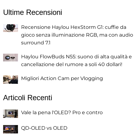
Ultime Recensioni
Recensione Haylou HexStorm G1: cuffie da
gioco senza illuminazione RGB, ma con audio
surround 7.1
Haylou FlowBuds N55: suono di alta qualità e
cancellazione del rumore a soli 40 dollari!
Migliori Action Cam per Vlogging
Articoli Recenti
Vale la pena l'OLED? Pro e contro
QD-OLED vs OLED