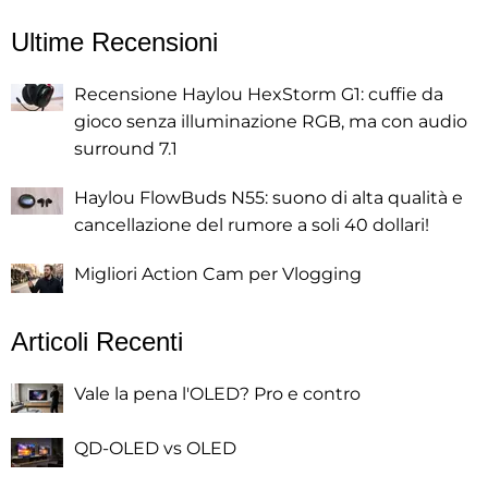
Ultime Recensioni
Recensione Haylou HexStorm G1: cuffie da
gioco senza illuminazione RGB, ma con audio
surround 7.1
Haylou FlowBuds N55: suono di alta qualità e
cancellazione del rumore a soli 40 dollari!
Migliori Action Cam per Vlogging
Articoli Recenti
Vale la pena l'OLED? Pro e contro
QD-OLED vs OLED