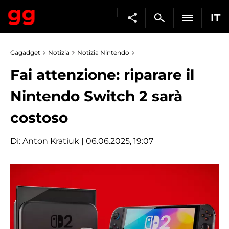
IT
Gagadget
Notizia
Notizia Nintendo
Fai attenzione: riparare il
Nintendo Switch 2 sarà
costoso
Di:
Anton Kratiuk
| 06.06.2025, 19:07