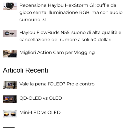
Recensione Haylou HexStorm G1: cuffie da
gioco senza illuminazione RGB, ma con audio
surround 7.1
Haylou FlowBuds N55: suono di alta qualità e
cancellazione del rumore a soli 40 dollari!
Migliori Action Cam per Vlogging
Articoli Recenti
Vale la pena l'OLED? Pro e contro
QD-OLED vs OLED
Mini-LED vs OLED