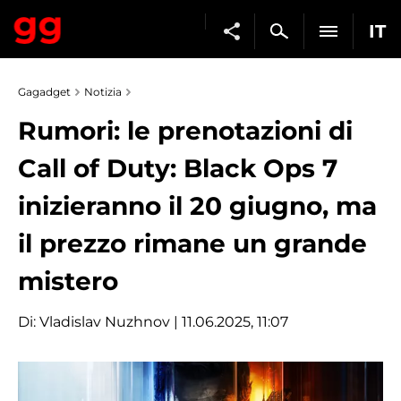
IT
Gagadget
Notizia
Rumori: le prenotazioni di
Call of Duty: Black Ops 7
inizieranno il 20 giugno, ma
il prezzo rimane un grande
mistero
Di:
Vladislav Nuzhnov
| 11.06.2025, 11:07