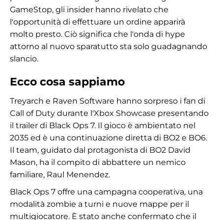
GameStop, gli insider hanno rivelato che
l'opportunità di effettuare un ordine apparirà
molto presto. Ciò significa che l'onda di hype
attorno al nuovo sparatutto sta solo guadagnando
slancio.
Ecco cosa sappiamo
Treyarch e Raven Software hanno sorpreso i fan di
Call of Duty durante l'Xbox Showcase presentando
il trailer di Black Ops 7. Il gioco è ambientato nel
2035 ed è una continuazione diretta di BO2 e BO6.
Il team, guidato dal protagonista di BO2 David
Mason, ha il compito di abbattere un nemico
familiare, Raul Menendez.
Black Ops 7 offre una campagna cooperativa, una
modalità zombie a turni e nuove mappe per il
multigiocatore. È stato anche confermato che il