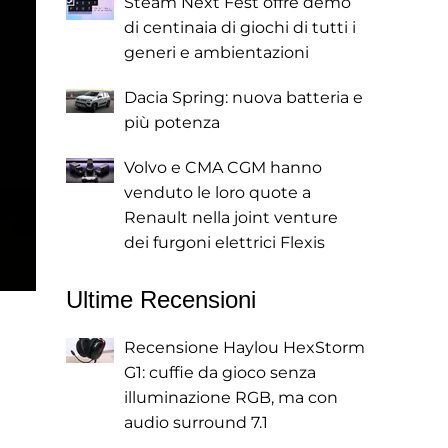
Steam Next Fest offre demo
di centinaia di giochi di tutti i
generi e ambientazioni
Dacia Spring: nuova batteria e
più potenza
Volvo e CMA CGM hanno
venduto le loro quote a
Renault nella joint venture
dei furgoni elettrici Flexis
Ultime Recensioni
Recensione Haylou HexStorm
G1: cuffie da gioco senza
illuminazione RGB, ma con
audio surround 7.1