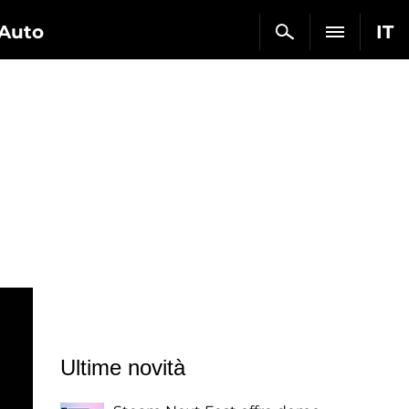
Auto
IT
Ultime novità