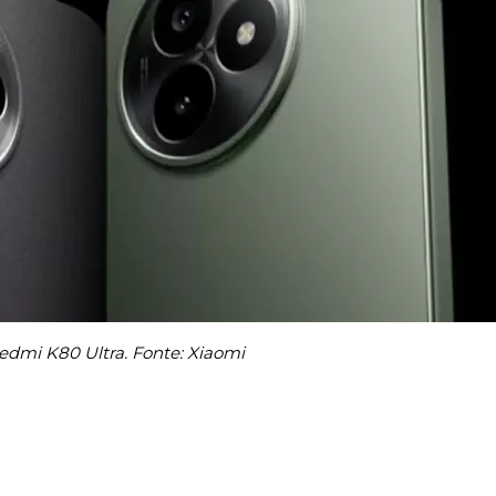
edmi K80 Ultra. Fonte: Xiaomi