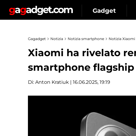
Gadget
Gagadget
Notizia
Notizia smartphone
Notizia Xiaomi
Xiaomi ha rivelato ren
smartphone flagship
Di:
Anton Kratiuk
| 16.06.2025, 19:19