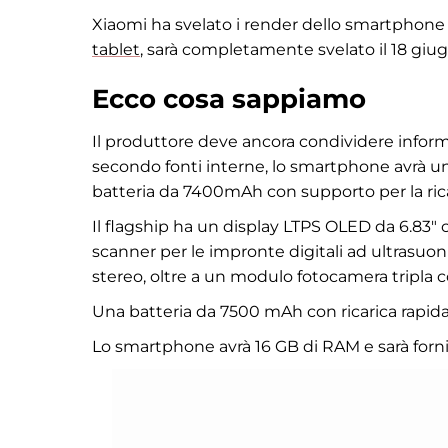
Xiaomi ha svelato i render dello smartphone 
tablet
, sarà completamente svelato il 18 giu
Ecco cosa sappiamo
Il produttore deve ancora condividere infor
secondo fonti interne, lo smartphone avrà u
batteria da 7400mAh con supporto per la ric
Il flagship ha un display LTPS OLED da 6.83″
scanner per le impronte digitali ad ultrasuoni
stereo, oltre a un modulo fotocamera tripla c
Una batteria da 7500 mAh con ricarica rapida
Lo smartphone avrà 16 GB di RAM e sarà forni