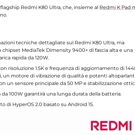
flagship Redmi K80 Ultra, che, insieme al
Redmi K Pad m
gno.
mazioni tecniche dettagliate sul Redmi K80 Ultra, ma
n chipset MediaTek Dimensity 9400+ di fascia alta e una
arica rapida da 120W.
 con risoluzione 1.5K e frequenza di aggiornamento di 144
, un motore di vibrazione di qualità e potenti altoparlant
on un sensore principale da 50 MP e stabilizzazione ottic
 da 100W garantirà una lunga durata della batteria.
to di HyperOS 2.0 basato su Android 15.