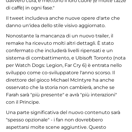
davvero cura, e mettono il loro cuore (e molte tazze
di caffè) in ogni fase."
Il tweet includeva anche nuove opere d'arte che
danno un'idea dello stile visivo aggiornato.
Nonostante la mancanza di un nuovo trailer, il
remake ha ricevuto molti altri dettagli. È stato
confermato che includerà livelli ripensati e un
sistema di combattimento, e Ubisoft Toronto (nota
per Watch Dogs: Legion, Far Cry 6) è entrata nello
sviluppo come co-sviluppatore l'anno scorso. Il
direttore del gioco Michael McIntyre ha anche
osservato che la storia non cambierà, anche se
Farah sarà "più presente" e avrà "più interazioni"
con il Principe.
Una parte significativa del nuovo contenuto sarà
"spesso opzionale" - i fan non dovrebbero
aspettarsi molte scene aggiuntive. Questo