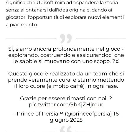
significa che Ubisoft mira ad espandere la storia
senza allontanarsi dall'idea originale, dando ai
giocatori l'opportunità di esplorare nuovi elementi
a piacimento.
Sì, siamo ancora profondamente nel gioco -
esplorando, costruendo e assicurandoci che
le sabbie si muovano con uno scopo. ?️⏳
Questo gioco è realizzato da un team che si
prende veramente cura, e stanno mettendo
il loro cuore (e molto caffè) in ogni fase.
Grazie per essere rimasti con noi. ?
pic.twitter.com/9bKjZHjmur
- Prince of Persia™ (@princeofpersia)
16
giugno 2025