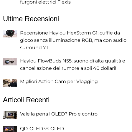
furgoni elettrici Flexis
Ultime Recensioni
Recensione Haylou HexStorm G1: cuffie da
gioco senza illuminazione RGB, ma con audio
surround 7.1
Haylou FlowBuds N55: suono di alta qualità e
cancellazione del rumore a soli 40 dollari!
Migliori Action Cam per Vlogging
Articoli Recenti
Vale la pena l'OLED? Pro e contro
QD-OLED vs OLED