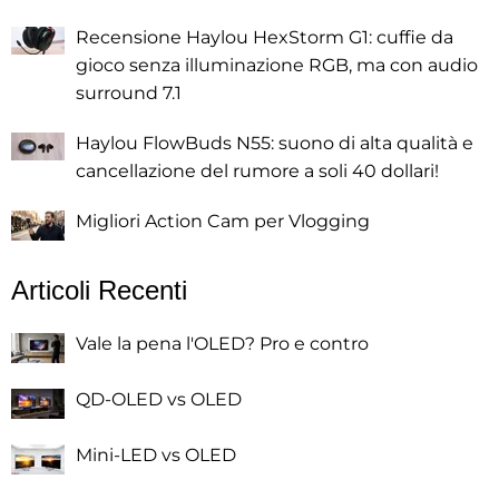
Recensione Haylou HexStorm G1: cuffie da
gioco senza illuminazione RGB, ma con audio
surround 7.1
Haylou FlowBuds N55: suono di alta qualità e
cancellazione del rumore a soli 40 dollari!
Migliori Action Cam per Vlogging
Articoli Recenti
Vale la pena l'OLED? Pro e contro
QD-OLED vs OLED
Mini-LED vs OLED