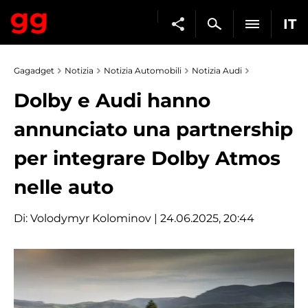
IT
Gagadget
Notizia
Notizia Automobili
Notizia Audi
Dolby e Audi hanno
annunciato una partnership
per integrare Dolby Atmos
nelle auto
Di:
Volodymyr Kolominov
| 24.06.2025, 20:44