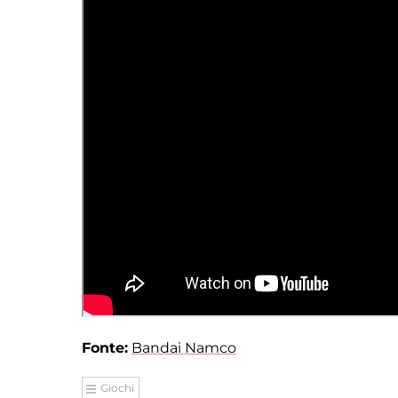
Fonte:
Bandai Namco
Giochi