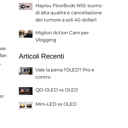
Haylou FlowBuds N55: suono
di alta qualità e cancellazione
del rumore a soli 40 dollari!
Migliori Action Cam per
Vlogging
se.
Articoli Recenti
 fan
,
Vale la pena l'OLED? Pro e
contro
QD-OLED vs OLED
er
Mini-LED vs OLED