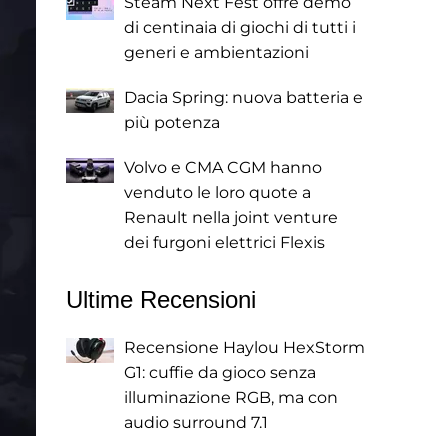
Steam Next Fest offre demo
di centinaia di giochi di tutti i
generi e ambientazioni
Dacia Spring: nuova batteria e
più potenza
Volvo e CMA CGM hanno
venduto le loro quote a
Renault nella joint venture
dei furgoni elettrici Flexis
Ultime Recensioni
Recensione Haylou HexStorm
G1: cuffie da gioco senza
illuminazione RGB, ma con
audio surround 7.1