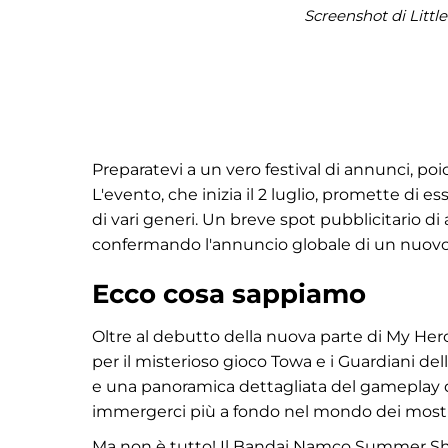
Screenshot di Litt
Preparatevi a un vero festival di annunci, 
L'evento, che inizia il 2 luglio, promette di 
di vari generi. Un breve spot pubblicitario d
confermando l'annuncio globale di un nuovo
Ecco cosa sappiamo
Oltre al debutto della nuova parte di My He
per il misterioso gioco Towa e i Guardiani dell
e una panoramica dettagliata del gameplay d
immergerci più a fondo nel mondo dei mostri 
Ma non è tutto! Il Bandai Namco Summer S