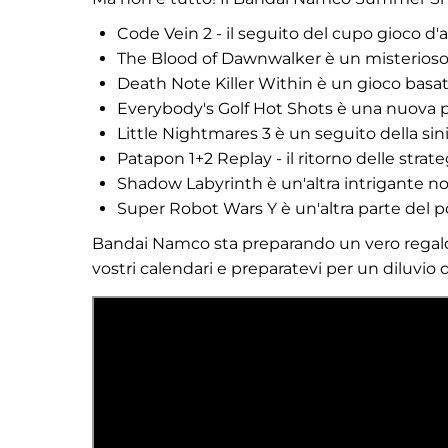
Code Vein 2 - il seguito del cupo gioco d'az
The Blood of Dawnwalker è un misterioso 
Death Note Killer Within è un gioco basat
Everybody's Golf Hot Shots è una nuova po
Little Nightmares 3 è un seguito della sini
Patapon 1+2 Replay - il ritorno delle stra
Shadow Labyrinth è un'altra intrigante no
Super Robot Wars Y è un'altra parte del p
Bandai Namco sta preparando un vero regalo pe
vostri calendari e preparatevi per un diluvio d