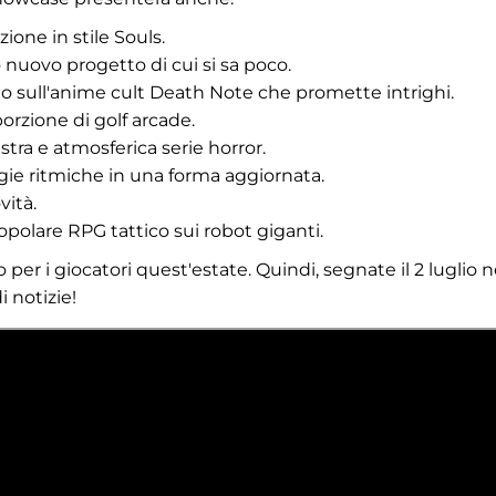
ione in stile Souls.
nuovo progetto di cui si sa poco.
o sull'anime cult Death Note che promette intrighi.
rzione di golf arcade.
stra e atmosferica serie horror.
tegie ritmiche in una forma aggiornata.
vità.
opolare RPG tattico sui robot giganti.
r i giocatori quest'estate. Quindi, segnate il 2 luglio n
i notizie!