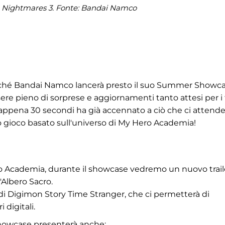
le Nightmares 3. Fonte: Bandai Namco
poiché Bandai Namco lancerà presto il suo Summer Showca
essere pieno di sorprese e aggiornamenti tanto attesi per i
i appena 30 secondi ha già accennato a ciò che ci attende
 gioco basato sull'universo di My Hero Academia!
ro Academia, durante il showcase vedremo un nuovo trail
'Albero Sacro.
i Digimon Story Time Stranger, che ci permetterà di
digitali.
howcase presenterà anche: