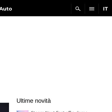
Auto
IT
Ultime novità