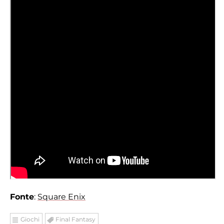
Fonte
:
Square Enix
Giochi
Final Fantasy