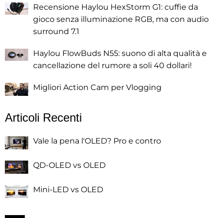
Recensione Haylou HexStorm G1: cuffie da
gioco senza illuminazione RGB, ma con audio
surround 7.1
Haylou FlowBuds N55: suono di alta qualità e
cancellazione del rumore a soli 40 dollari!
Migliori Action Cam per Vlogging
Articoli Recenti
Vale la pena l'OLED? Pro e contro
QD-OLED vs OLED
Mini-LED vs OLED