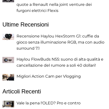
quote a Renault nella joint venture dei
furgoni elettrici Flexis
Ultime Recensioni
Recensione Haylou HexStorm G1: cuffie da
gioco senza illuminazione RGB, ma con audio
surround 7.1
Haylou FlowBuds N55: suono di alta qualità e
cancellazione del rumore a soli 40 dollari!
Migliori Action Cam per Vlogging
Articoli Recenti
Vale la pena l'OLED? Pro e contro