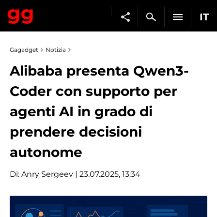
IT
Gagadget
Notizia
Alibaba presenta Qwen3-
Coder con supporto per
agenti AI in grado di
prendere decisioni
autonome
Di:
Anry Sergeev
| 23.07.2025, 13:34