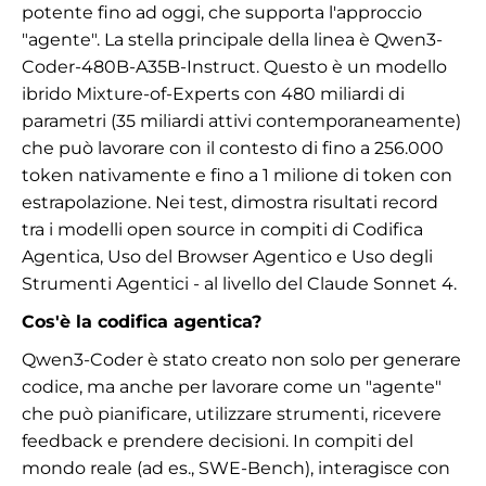
potente fino ad oggi, che supporta l'approccio
"agente". La stella principale della linea è Qwen3-
Coder-480B-A35B-Instruct. Questo è un modello
ibrido Mixture-of-Experts con 480 miliardi di
parametri (35 miliardi attivi contemporaneamente)
che può lavorare con il contesto di fino a 256.000
token nativamente e fino a 1 milione di token con
estrapolazione. Nei test, dimostra risultati record
tra i modelli open source in compiti di Codifica
Agentica, Uso del Browser Agentico e Uso degli
Strumenti Agentici - al livello del Claude Sonnet 4.
Cos'è la codifica agentica?
Qwen3-Coder è stato creato non solo per generare
codice, ma anche per lavorare come un "agente"
che può pianificare, utilizzare strumenti, ricevere
feedback e prendere decisioni. In compiti del
mondo reale (ad es., SWE-Bench), interagisce con