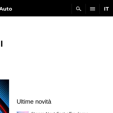
Auto
IT
l
Ultime novità