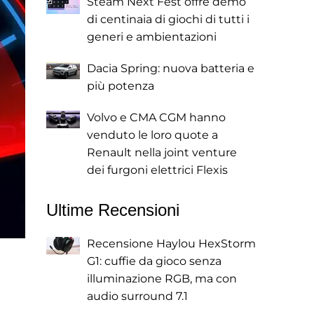
Steam Next Fest offre demo
di centinaia di giochi di tutti i
generi e ambientazioni
Dacia Spring: nuova batteria e
più potenza
Volvo e CMA CGM hanno
venduto le loro quote a
Renault nella joint venture
dei furgoni elettrici Flexis
Ultime Recensioni
Recensione Haylou HexStorm
G1: cuffie da gioco senza
illuminazione RGB, ma con
audio surround 7.1