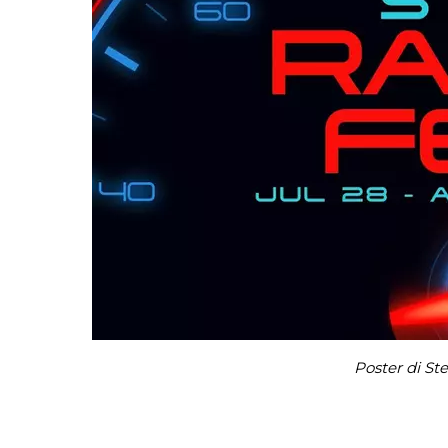
Poster di St