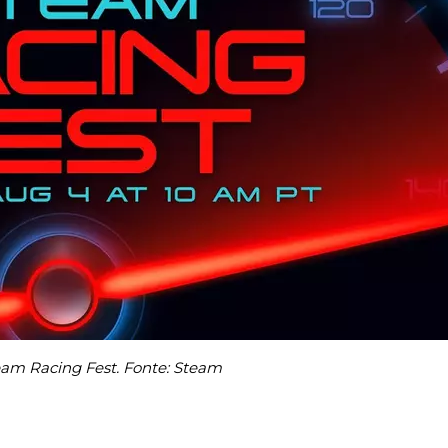
eam Racing Fest. Fonte: Steam