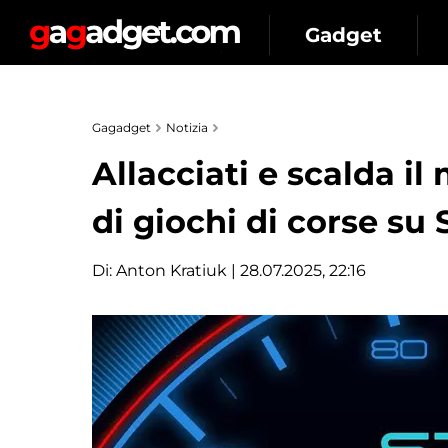
Gadget
Gagadget
Notizia
Allacciati e scalda il 
di giochi di corse su
Di:
Anton Kratiuk
| 28.07.2025, 22:16