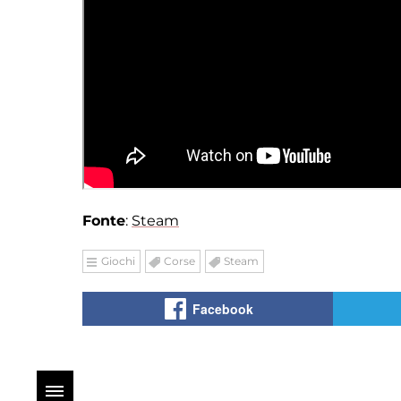
Fonte
:
Steam
Giochi
Corse
Steam
Facebook