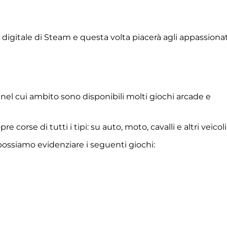
o digitale di Steam e questa volta piacerà agli appassionat
 nel cui ambito sono disponibili molti giochi arcade e
 corse di tutti i tipi: su auto, moto, cavalli e altri veicoli
 possiamo evidenziare i seguenti giochi: