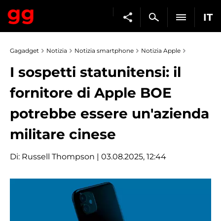
IT
Gagadget
Notizia
Notizia smartphone
Notizia Apple
I sospetti statunitensi: il
fornitore di Apple BOE
potrebbe essere un'azienda
militare cinese
Di:
Russell Thompson
| 03.08.2025, 12:44