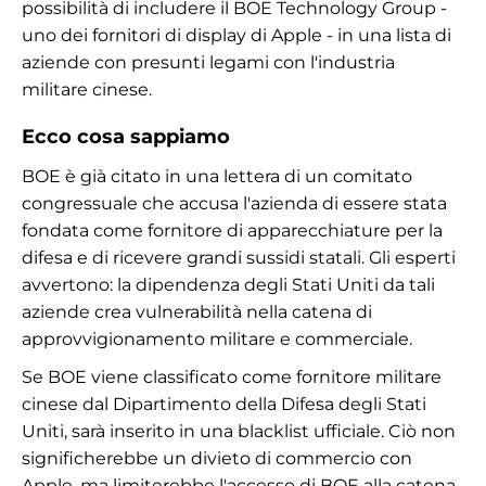
possibilità di includere il BOE Technology Group -
uno dei fornitori di display di Apple - in una lista di
aziende con presunti legami con l'industria
militare cinese.
Ecco cosa sappiamo
BOE è già citato in una lettera di un comitato
congressuale che accusa l'azienda di essere stata
fondata come fornitore di apparecchiature per la
difesa e di ricevere grandi sussidi statali. Gli esperti
avvertono: la dipendenza degli Stati Uniti da tali
aziende crea vulnerabilità nella catena di
approvvigionamento militare e commerciale.
Se BOE viene classificato come fornitore militare
cinese dal Dipartimento della Difesa degli Stati
Uniti, sarà inserito in una blacklist ufficiale. Ciò non
significherebbe un divieto di commercio con
Apple, ma limiterebbe l'accesso di BOE alla catena