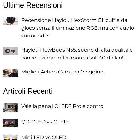
Ultime Recensioni
Recensione Haylou HexStorm G1: cuffie da
gioco senza illuminazione RGB, ma con audio
surround 7.1
Haylou FlowBuds N55: suono di alta qualità e
cancellazione del rumore a soli 40 dollari!
Migliori Action Cam per Vlogging
Articoli Recenti
Vale la pena l'OLED? Pro e contro
QD-OLED vs OLED
Mini-LED vs OLED