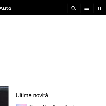
Auto
IT
Ultime novità