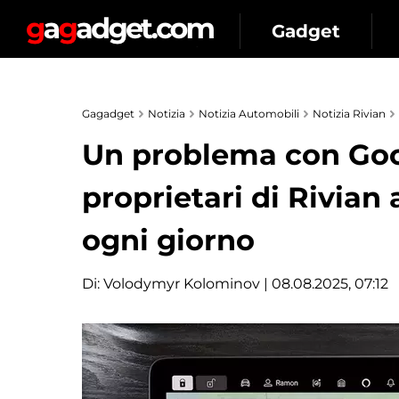
Gadget
Gagadget
Notizia
Notizia Automobili
Notizia Rivian
Un problema con Goo
proprietari di Rivian a
ogni giorno
Di:
Volodymyr Kolominov
| 08.08.2025, 07:12