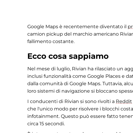
Google Maps è recentemente diventato il
pr
camion pickup del marchio americano Rivian. 
fallimento costante.
Ecco cosa sappiamo
Nel mese di luglio, Rivian ha rilasciato un 
inclusi funzionalità come Google Places e dat
dalla comunità di Google Maps. Tuttavia, alcu
loro sistemi di navigazione si bloccano spes
I conducenti di Rivian si sono rivolti a
Reddit
che l'unico modo per risolvere i blocchi cost
infotainment. Questo può essere fatto tenendo
circa 15 secondi.