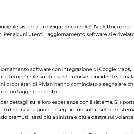
incipale sistema di navigazione
negli SUV elettrici e nei
Per alcuni utenti, l'aggiornamento software si è rivelat
aggiornamento software con integrazione di Google Maps,
i in tempo reale su chiusure di corsie e incidenti segnala
ni proprietari di Rivian hanno cominciato a segnalare ch
so dopo l'aggiornamento.
per dettagli sulle loro esperienze con il sistema. Si riport
anti della navigazione è eseguire un soft reset del sistem
 premuti i tasti più a sinistra e più a destra sul volante