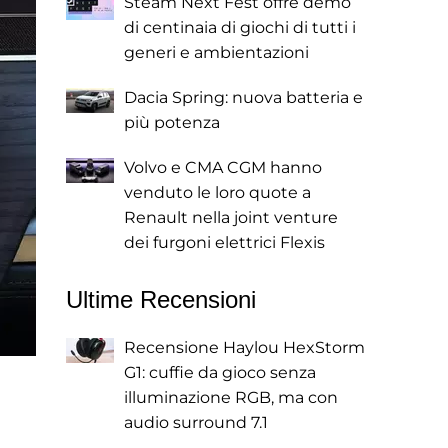
Steam Next Fest offre demo
di centinaia di giochi di tutti i
generi e ambientazioni
Dacia Spring: nuova batteria e
più potenza
Volvo e CMA CGM hanno
venduto le loro quote a
Renault nella joint venture
dei furgoni elettrici Flexis
Ultime Recensioni
Recensione Haylou HexStorm
G1: cuffie da gioco senza
illuminazione RGB, ma con
audio surround 7.1