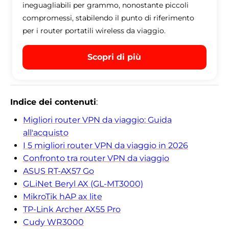
ineguagliabili per grammo, nonostante piccoli
compromessi, stabilendo il punto di riferimento
per i router portatili wireless da viaggio.
Scopri di più
Indice dei contenuti
:
Migliori router VPN da viaggio: Guida
all'acquisto
I 5 migliori router VPN da viaggio in 2026
Confronto tra router VPN da viaggio
ASUS RT-AX57 Go
GL.iNet Beryl AX (GL-MT3000)
MikroTik hAP ax lite
TP-Link Archer AX55 Pro
Cudy WR3000