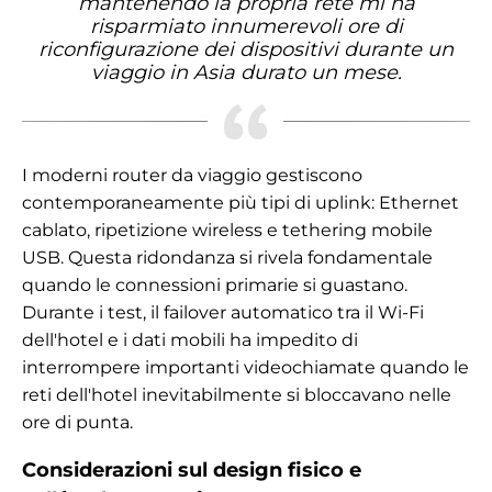
mantenendo la propria rete mi ha
risparmiato innumerevoli ore di
riconfigurazione dei dispositivi durante un
viaggio in Asia durato un mese.
I moderni router da viaggio gestiscono
contemporaneamente più tipi di uplink: Ethernet
cablato, ripetizione wireless e tethering mobile
USB. Questa ridondanza si rivela fondamentale
quando le connessioni primarie si guastano.
Durante i test, il failover automatico tra il Wi-Fi
dell'hotel e i dati mobili ha impedito di
interrompere importanti videochiamate quando le
reti dell'hotel inevitabilmente si bloccavano nelle
ore di punta.
Considerazioni sul design fisico e