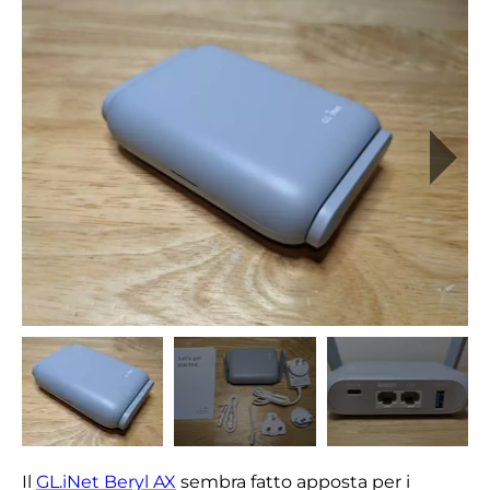
Il
GL.iNet Beryl AX
sembra fatto apposta per i