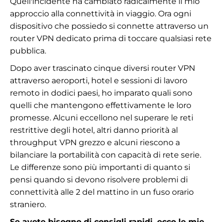
Quell'incidente ha cambiato radicalmente il mio
approccio alla connettività in viaggio. Ora ogni
dispositivo che possiedo si connette attraverso un
router VPN dedicato prima di toccare qualsiasi rete
pubblica.
Dopo aver trascinato cinque diversi router VPN
attraverso aeroporti, hotel e sessioni di lavoro
remoto in dodici paesi, ho imparato quali sono
quelli che mantengono effettivamente le loro
promesse. Alcuni eccellono nel superare le reti
restrittive degli hotel, altri danno priorità al
throughput VPN grezzo e alcuni riescono a
bilanciare la portabilità con capacità di rete serie.
Le differenze sono più importanti di quanto si
pensi quando si devono risolvere problemi di
connettività alle 2 del mattino in un fuso orario
straniero.
Se avete bisogno di consigli rapidi, ecco le mie