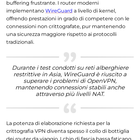
buffering frustrante. I router moderni
implementano
WireGuard
a livello di kernel,
offrendo prestazioni in grado di competere con le
connessioni non crittografate, pur mantenendo
una sicurezza maggiore rispetto ai protocolli
tradizionali.
Durante i test condotti su reti alberghiere
restrittive in Asia, WireGuard è riuscito a
superare i problemi di OpenVPN,
mantenendo connessioni stabili anche
attraverso più livelli NAT.
La potenza di elaborazione richiesta per la
crittografia VPN diventa spesso il collo di bottiglia
dei router da viaggio. I chip di fascia bassa faticano