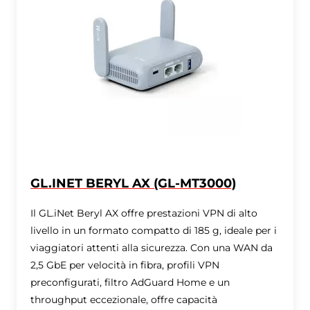
GL.INET BERYL AX (GL-MT3000)
Il GL.iNet Beryl AX offre prestazioni VPN di alto
livello in un formato compatto di 185 g, ideale per i
viaggiatori attenti alla sicurezza. Con una WAN da
2,5 GbE per velocità in fibra, profili VPN
preconfigurati, filtro AdGuard Home e un
throughput eccezionale, offre capacità