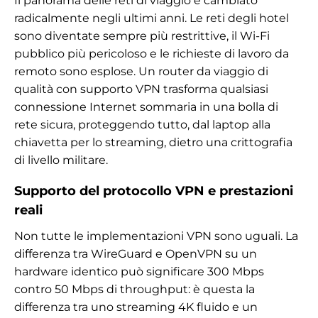
Il panorama delle reti di viaggio è cambiato
radicalmente negli ultimi anni. Le reti degli hotel
sono diventate sempre più restrittive, il Wi-Fi
pubblico più pericoloso e le richieste di lavoro da
remoto sono esplose. Un router da viaggio di
qualità con supporto VPN trasforma qualsiasi
connessione Internet sommaria in una bolla di
rete sicura, proteggendo tutto, dal laptop alla
chiavetta per lo streaming, dietro una crittografia
di livello militare.
Supporto del protocollo VPN e prestazioni
reali
Non tutte le implementazioni VPN sono uguali. La
differenza tra WireGuard e OpenVPN su un
hardware identico può significare 300 Mbps
contro 50 Mbps di throughput: è questa la
differenza tra uno streaming 4K fluido e un