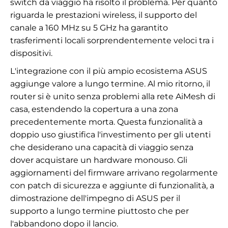
switch da viaggio ha risolto il problema. Per quanto
riguarda le prestazioni wireless, il supporto del
canale a 160 MHz su 5 GHz ha garantito
trasferimenti locali sorprendentemente veloci tra i
dispositivi.
L'integrazione con il più ampio ecosistema ASUS
aggiunge valore a lungo termine. Al mio ritorno, il
router si è unito senza problemi alla rete AiMesh di
casa, estendendo la copertura a una zona
precedentemente morta. Questa funzionalità a
doppio uso giustifica l'investimento per gli utenti
che desiderano una capacità di viaggio senza
dover acquistare un hardware monouso. Gli
aggiornamenti del firmware arrivano regolarmente
con patch di sicurezza e aggiunte di funzionalità, a
dimostrazione dell'impegno di ASUS per il
supporto a lungo termine piuttosto che per
l'abbandono dopo il lancio.