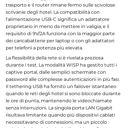
trasporto e il router rimane fermo sulle scivolose
scrivanie degli hotel. La compatibilità con
l'alimentazione USB-C significa un adattatore
proprietario in meno da mettere in valigia, e il
requisito di 9V/2A funziona con la maggior parte
dei caricabatterie per laptop o con gli adattatori
per telefoni a potenza più elevata.
La flessibilità della rete si è rivelata preziosa
durante i test. La modalità WISP ha gestito tutti i
captive portal, dalle semplici schermate con
password alle complesse autenticazioni in più fasi.
Il tethering USB ha fornito un failover istantaneo
quando le reti degli hotel si sono bloccate durante
le ore di punta, mantenendo le videochiamate
senza interruzioni. La singola porta LAN Gigabit
risultava limitante quando più dispositivi cablati
necessitavano di connessioni, ma un piccolo