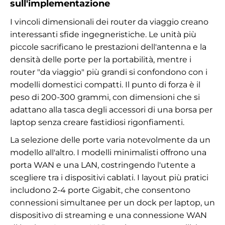
sull'implementazione
I vincoli dimensionali dei router da viaggio creano
interessanti sfide ingegneristiche. Le unità più
piccole sacrificano le prestazioni dell'antenna e la
densità delle porte per la portabilità, mentre i
router "da viaggio" più grandi si confondono con i
modelli domestici compatti. Il punto di forza è il
peso di 200-300 grammi, con dimensioni che si
adattano alla tasca degli accessori di una borsa per
laptop senza creare fastidiosi rigonfiamenti.
La selezione delle porte varia notevolmente da un
modello all'altro. I modelli minimalisti offrono una
porta WAN e una LAN, costringendo l'utente a
scegliere tra i dispositivi cablati. I layout più pratici
includono 2-4 porte Gigabit, che consentono
connessioni simultanee per un dock per laptop, un
dispositivo di streaming e una connessione WAN