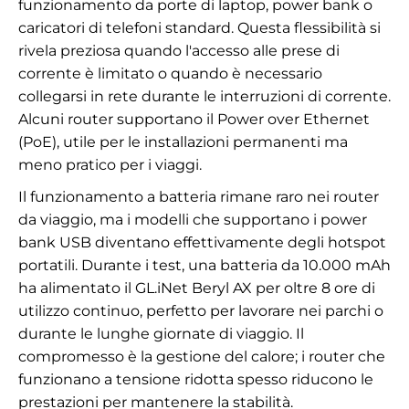
funzionamento da porte di laptop, power bank o
caricatori di telefoni standard. Questa flessibilità si
rivela preziosa quando l'accesso alle prese di
corrente è limitato o quando è necessario
collegarsi in rete durante le interruzioni di corrente.
Alcuni router supportano il Power over Ethernet
(PoE), utile per le installazioni permanenti ma
meno pratico per i viaggi.
Il funzionamento a batteria rimane raro nei router
da viaggio, ma i modelli che supportano i power
bank USB diventano effettivamente degli hotspot
portatili. Durante i test, una batteria da 10.000 mAh
ha alimentato il GL.iNet Beryl AX per oltre 8 ore di
utilizzo continuo, perfetto per lavorare nei parchi o
durante le lunghe giornate di viaggio. Il
compromesso è la gestione del calore; i router che
funzionano a tensione ridotta spesso riducono le
prestazioni per mantenere la stabilità.