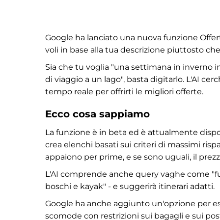
Google ha lanciato una nuova funzione Offert
voli in base alla tua descrizione piuttosto che a
Sia che tu voglia "una settimana in inverno in
di viaggio a un lago", basta digitarlo. L'AI c
tempo reale per offrirti le migliori offerte.
Ecco cosa sappiamo
La funzione è in beta ed è attualmente disponi
crea elenchi basati sui criteri di massimi risp
appaiono per prime, e se sono uguali, il prez
L'AI comprende anche query vaghe come "fuga
boschi e kayak" - e suggerirà itinerari adatti.
Google ha anche aggiunto un'opzione per es
scomode con restrizioni sui bagagli e sui post