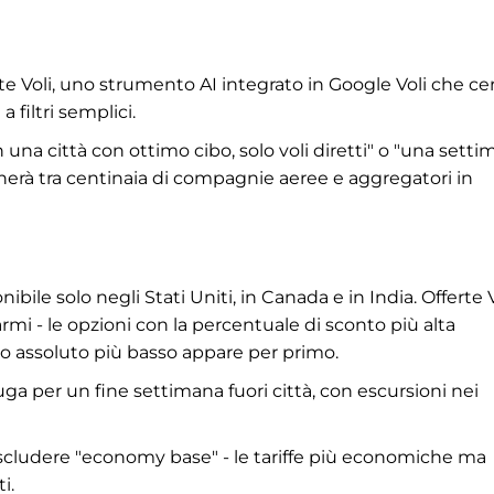
e Voli, uno strumento AI integrato in Google Voli che ce
 filtri semplici.
 una città con ottimo cibo, solo voli diretti" o "una sett
ercherà tra centinaia di compagnie aeree e aggregatori in
bile solo negli Stati Uniti, in Canada e in India. Offerte V
armi - le opzioni con la percentuale di sconto più alta
zo assoluto più basso appare per primo.
 per un fine settimana fuori città, con escursioni nei
cludere "economy base" - le tariffe più economiche ma
i.