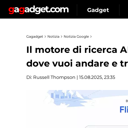
Gadget
Gagadget
Notizia
Notizia Google
Il motore di ricerca A
dove vuoi andare e tr
Di:
Russell Thompson
| 15.08.2025, 23:35