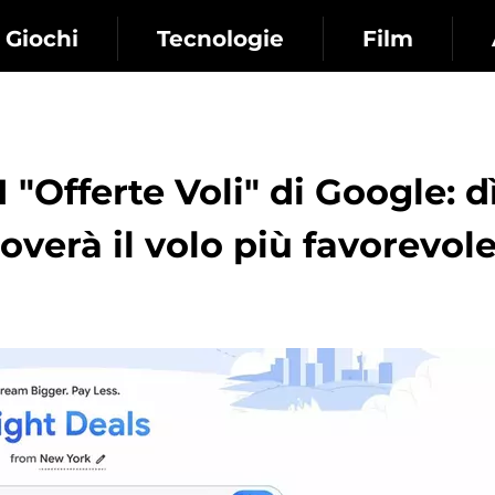
Giochi
Tecnologie
Film
I "Offerte Voli" di Google: d
overà il volo più favorevol