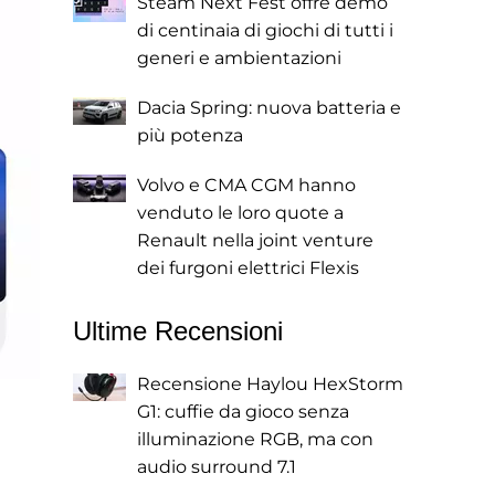
Steam Next Fest offre demo
di centinaia di giochi di tutti i
generi e ambientazioni
Dacia Spring: nuova batteria e
più potenza
Volvo e CMA CGM hanno
venduto le loro quote a
Renault nella joint venture
dei furgoni elettrici Flexis
Ultime Recensioni
Recensione Haylou HexStorm
G1: cuffie da gioco senza
illuminazione RGB, ma con
audio surround 7.1