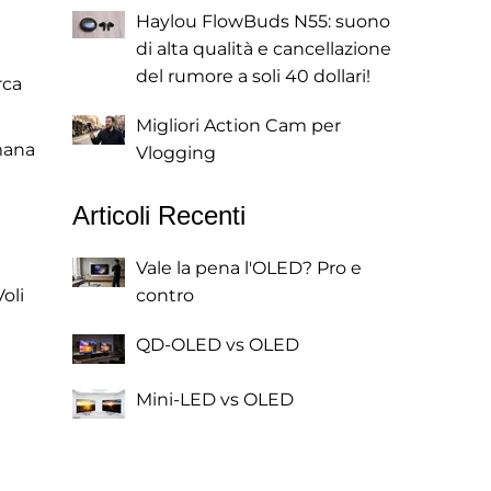
Haylou FlowBuds N55: suono
di alta qualità e cancellazione
del rumore a soli 40 dollari!
rca
Migliori Action Cam per
imana
Vlogging
Articoli Recenti
Vale la pena l'OLED? Pro e
oli
contro
QD-OLED vs OLED
Mini-LED vs OLED