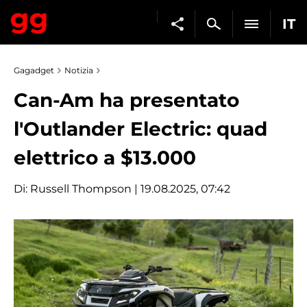
IT
Gagadget
Notizia
Can-Am ha presentato
l'Outlander Electric: quad
elettrico a $13.000
Di:
Russell Thompson
| 19.08.2025, 07:42