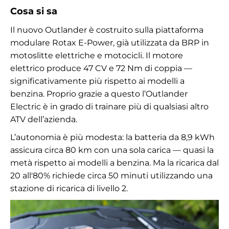
Cosa si sa
Il nuovo Outlander è costruito sulla piattaforma
modulare Rotax E-Power, già utilizzata da BRP in
motoslitte elettriche e motocicli. Il motore
elettrico produce 47 CV e 72 Nm di coppia —
significativamente più rispetto ai modelli a
benzina. Proprio grazie a questo l’Outlander
Electric è in grado di trainare più di qualsiasi altro
ATV dell’azienda.
L’autonomia è più modesta: la batteria da 8,9 kWh
assicura circa 80 km con una sola carica — quasi la
metà rispetto ai modelli a benzina. Ma la ricarica dal
20 all'80% richiede circa 50 minuti utilizzando una
stazione di ricarica di livello 2.