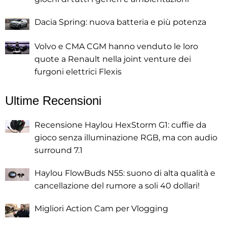
Dacia Spring: nuova batteria e più potenza
Volvo e CMA CGM hanno venduto le loro
quote a Renault nella joint venture dei
furgoni elettrici Flexis
Ultime Recensioni
Recensione Haylou HexStorm G1: cuffie da
gioco senza illuminazione RGB, ma con audio
surround 7.1
Haylou FlowBuds N55: suono di alta qualità e
cancellazione del rumore a soli 40 dollari!
Migliori Action Cam per Vlogging