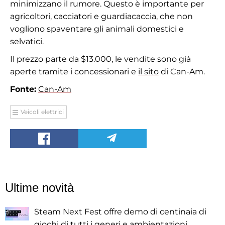
minimizzano il rumore. Questo è importante per
agricoltori, cacciatori e guardiacaccia, che non
vogliono spaventare gli animali domestici e
selvatici.
Il prezzo parte da $13.000, le vendite sono già
aperte tramite i concessionari e
il sito
di Can-Am.
Fonte:
Can-Am
Veicoli elettrici
Ultime novità
Steam Next Fest offre demo di centinaia di
giochi di tutti i generi e ambientazioni