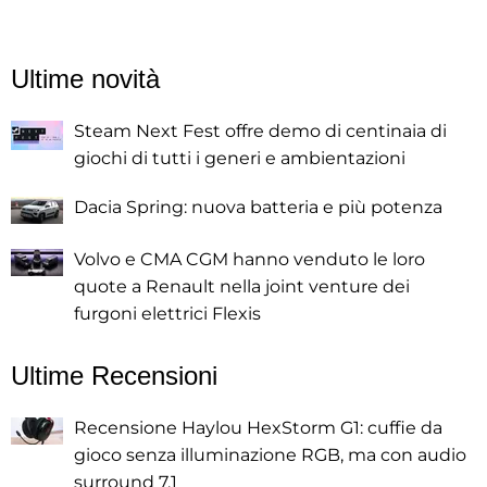
Ultime novità
Steam Next Fest offre demo di centinaia di
giochi di tutti i generi e ambientazioni
Dacia Spring: nuova batteria e più potenza
Volvo e CMA CGM hanno venduto le loro
quote a Renault nella joint venture dei
furgoni elettrici Flexis
Ultime Recensioni
Recensione Haylou HexStorm G1: cuffie da
gioco senza illuminazione RGB, ma con audio
surround 7.1