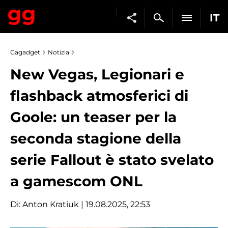
IT
Gagadget
Notizia
New Vegas, Legionari e
flashback atmosferici di
Goole: un teaser per la
seconda stagione della
serie Fallout è stato svelato
a gamescom ONL
Di:
Anton Kratiuk
| 19.08.2025, 22:53