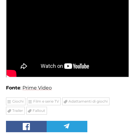
Fonte
:
Prime Video
Giochi
Film e serie TV
Adattamenti di giochi
Trailer
Fallout