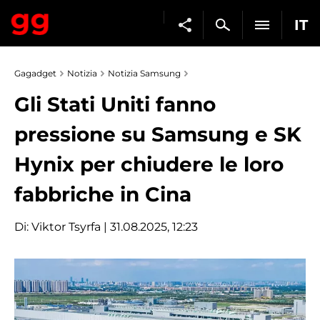
IT
Gagadget
Notizia
Notizia Samsung
Gli Stati Uniti fanno
pressione su Samsung e SK
Hynix per chiudere le loro
fabbriche in Cina
Di:
Viktor Tsyrfa
| 31.08.2025, 12:23