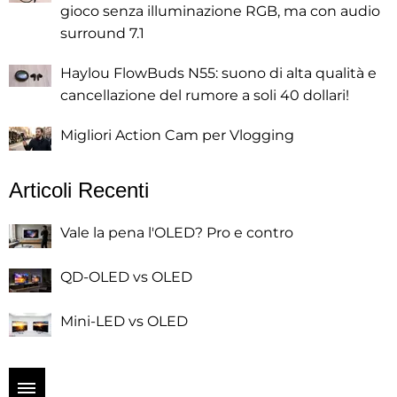
gioco senza illuminazione RGB, ma con audio
surround 7.1
Haylou FlowBuds N55: suono di alta qualità e
cancellazione del rumore a soli 40 dollari!
Migliori Action Cam per Vlogging
Articoli Recenti
Vale la pena l'OLED? Pro e contro
QD-OLED vs OLED
Mini-LED vs OLED