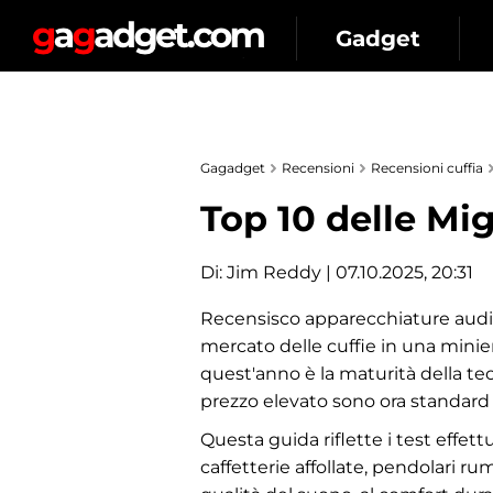
Gadget
Gagadget
Recensioni
Recensioni cuffia
Top 10 delle Mig
Di:
Jim Reddy
| 07.10.2025, 20:31
Recensisco apparecchiature audio 
mercato delle cuffie in una minie
quest'anno è la maturità della te
prezzo elevato sono ora standard 
Questa guida riflette i test effet
caffetterie affollate, pendolari rum