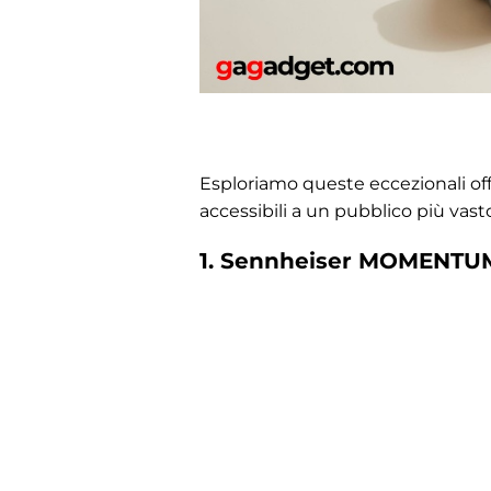
Esploriamo queste eccezionali off
accessibili a un pubblico più vast
1. Sennheiser MOMENTUM 4