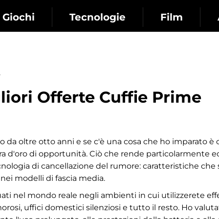
Giochi
Tecnologie
Film
liori Offerte Cuffie Prime
da oltre otto anni e se c'è una cosa che ho imparato è c
ra d'oro di opportunità. Ciò che rende particolarmente ec
cnologia di cancellazione del rumore: caratteristiche che
nei modelli di fascia media.
tuati nel mondo reale negli ambienti in cui utilizzerete e
orosi, uffici domestici silenziosi e tutto il resto. Ho valu