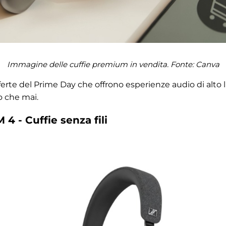
Immagine delle cuffie premium in vendita. Fonte:
Canva
erte del Prime Day che offrono esperienze audio di alto l
o che mai.
 - Cuffie senza fili