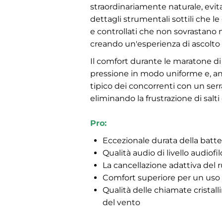
straordinariamente naturale, evita
dettagli strumentali sottili che l
e controllati che non sovrastano 
creando un'esperienza di ascolto
Il comfort durante le maratone di
pressione in modo uniforme e, anc
tipico dei concorrenti con un serr
eliminando la frustrazione di sal
Pro:
Eccezionale durata della batter
Qualità audio di livello audiofil
La cancellazione adattiva del 
Comfort superiore per un uso
Qualità delle chiamate cristal
del vento