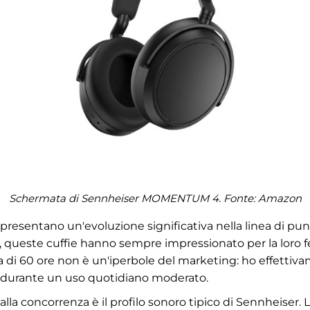
Schermata di Sennheiser MOMENTUM 4. Fonte:
Amazon
presentano un'evoluzione significativa nella linea di pun
 queste cuffie hanno sempre impressionato per la loro fe
ia di 60 ore non è un'iperbole del marketing: ho effettiv
tra durante un uso quotidiano moderato.
lla concorrenza è il profilo sonoro tipico di Sennheiser. 