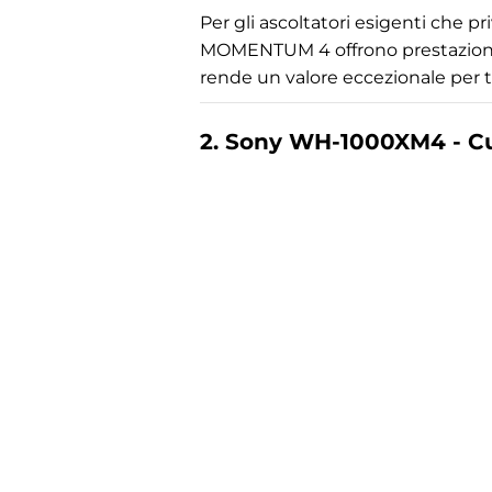
Per gli ascoltatori esigenti che pr
MOMENTUM 4 offrono prestazioni di 
rende un valore eccezionale per tu
2. Sony WH-1000XM4 - Cu