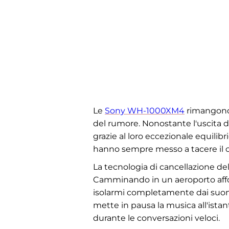
Le
Sony WH-1000XM4
rimangono i
del rumore. Nonostante l'uscita 
grazie al loro eccezionale equilibrio
hanno sempre messo a tacere il c
La tecnologia di cancellazione del
Camminando in un aeroporto affol
isolarmi completamente dai suoni c
mette in pausa la musica all'ista
durante le conversazioni veloci.