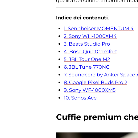
qualità del suono, al comfort duran
Indice dei contenuti
:
1. Sennheiser MOMENTUM 4
2. Sony WH-1000XM4
3. Beats Studio Pro
4. Bose QuietComfort
5. JBL Tour One M2
6. JBL Tune 770NC
7. Soundcore by Anker Space
8. Google Pixel Buds Pro 2
9. Sony WF-1000XM5
10. Sonos Ace
Cuffie premium che