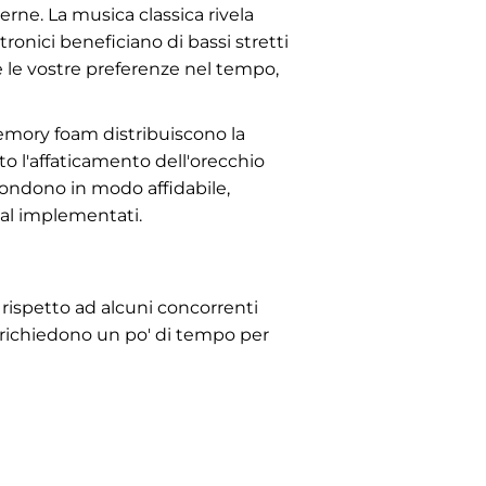
erne. La musica classica rivela
ronici beneficiano di bassi stretti
e le vostre preferenze nel tempo,
memory foam distribuiscono la
to l'affaticamento dell'orecchio
spondono in modo affidabile,
mal implementati.
ispetto ad alcuni concorrenti
richiedono un po' di tempo per