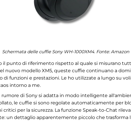
Schermata delle cuffie Sony WH-1000XM4. Fonte:
Amazon
l punto di riferimento rispetto al quale si misurano tutte
del nuovo modello XM5, queste cuffie continuano a domina
 di funzioni e prestazioni. Le ho utilizzate a lungo su voli, 
aos intorno a me.
 rumore di Sony si adatta in modo intelligente all'ambiente
lato, le cuffie si sono regolate automaticamente per blo
ritici per la sicurezza. La funzione Speak-to-Chat rileva 
nte: un dettaglio apparentemente piccolo che trasforma l