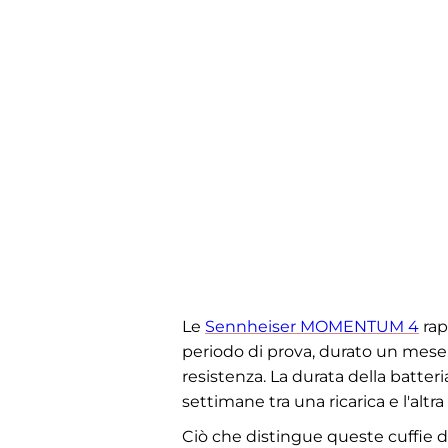
Le
Sennheiser MOMENTUM 4
rap
periodo di prova, durato un mese,
resistenza. La durata della batter
settimane tra una ricarica e l'al
Ciò che distingue queste cuffie da