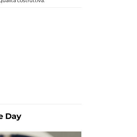
qualità costruttiva.
e Day