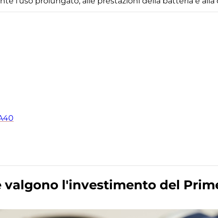
te l'uso prolungato, alle prestazioni della batteria e alla 
 A40
 valgono l'investimento del Prim