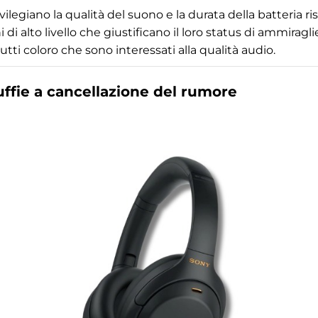
ivilegiano la qualità del suono e la durata della batteria ri
alto livello che giustificano il loro status di ammiragli
tti coloro che sono interessati alla qualità audio.
ffie a cancellazione del rumore