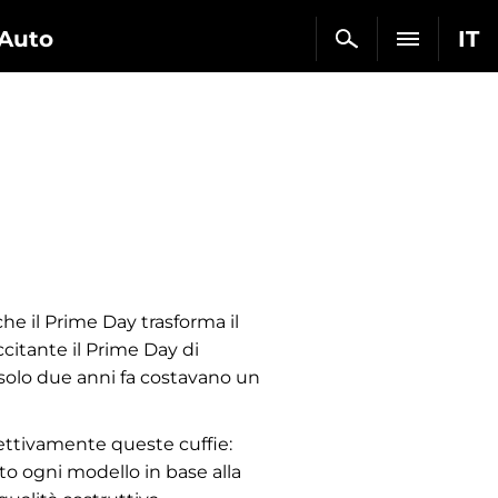
Auto
IT
he il Prime Day trasforma il
citante il Prime Day di
 solo due anni fa costavano un
ffettivamente queste cuffie:
tato ogni modello in base alla