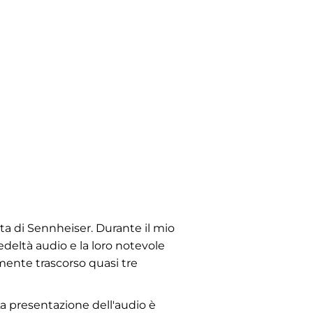
ta di Sennheiser. Durante il mio
deltà audio e la loro notevole
amente trascorso quasi tre
La presentazione dell'audio è